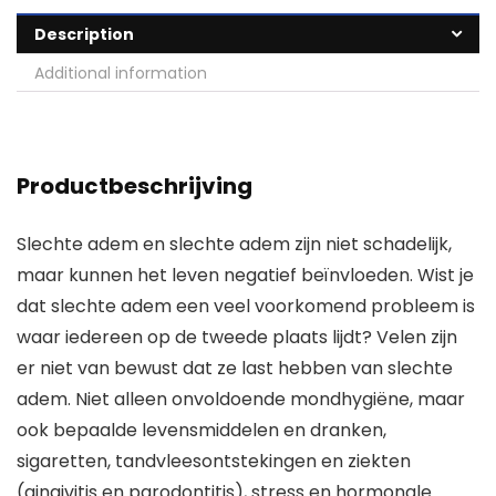
Description
Additional information
Productbeschrijving
Slechte adem en slechte adem zijn niet schadelijk,
maar kunnen het leven negatief beïnvloeden. Wist je
dat slechte adem een veel voorkomend probleem is
waar iedereen op de tweede plaats lijdt? Velen zijn
er niet van bewust dat ze last hebben van slechte
adem. Niet alleen onvoldoende mondhygiëne, maar
ook bepaalde levensmiddelen en dranken,
sigaretten, tandvleesontstekingen en ziekten
(gingivitis en parodontitis), stress en hormonale