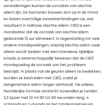
veranderingen kunnen de oorzaken van slechte
adem zijn. De bacteriën bouwen zich op in de mond
en lossen overtollige zwavelverbindingen op, wat
resulteert in halitose, slechte adem. CB12 is een
mondwater dat de oorzaak van slechte adem
gedurende 12 uur elimineert. In tegenstelling tot vele
andere mondspoelingen, waarbij slechte adem vaak
alleen wordt bedekt met een intensieve, tijdelijke
smaak, is wetenschappelijk bewezen dat de CB12
mondspoeling de oorzaak van het probleem
bestrijdt. In plaats van de geuren alleen te bedekken,
worden ze bestreden met CB12, zodat je
aangenamere adem langer aanhoudt. De unieke,
fluoriderijke formule versterkt bovendien je tanden.
2,3 Spoel met 10 ml 30 tot 60 seconden lang, ‘s
ochtends en ‘s avonds na het tandenpoetsen en