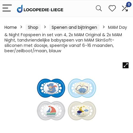
0
Home
Shop
Spenen and bijtringen
MAM Day
& Night Fopspeen in set van 4, 2x MAM Original & 2x MAM
Night, tandvriendelijke babyspeen van MAM SkinSoft-
siliconen met doosje, speentje vanaf 6-16 maanden,
beer/zeilboot/maan, blauw