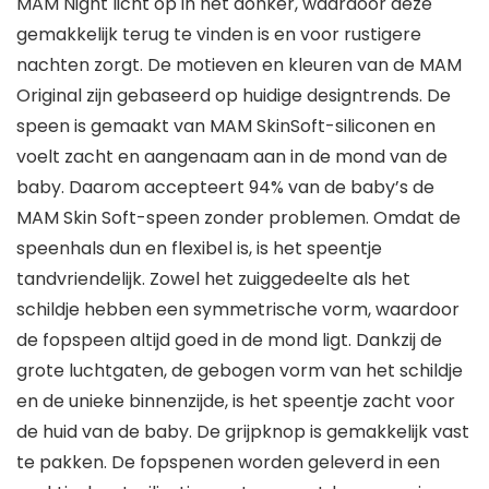
MAM Night licht op in het donker, waardoor deze
gemakkelijk terug te vinden is en voor rustigere
nachten zorgt. De motieven en kleuren van de MAM
Original zijn gebaseerd op huidige designtrends. De
speen is gemaakt van MAM SkinSoft-siliconen en
voelt zacht en aangenaam aan in de mond van de
baby. Daarom accepteert 94% van de baby’s de
MAM Skin Soft-speen zonder problemen. Omdat de
speenhals dun en flexibel is, is het speentje
tandvriendelijk. Zowel het zuiggedeelte als het
schildje hebben een symmetrische vorm, waardoor
de fopspeen altijd goed in de mond ligt. Dankzij de
grote luchtgaten, de gebogen vorm van het schildje
en de unieke binnenzijde, is het speentje zacht voor
de huid van de baby. De grijpknop is gemakkelijk vast
te pakken. De fopspenen worden geleverd in een