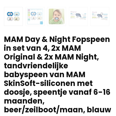
MAM Day & Night Fopspeen
in set van 4, 2x MAM
Original & 2x MAM Night,
tandvriendelijke
babyspeen van MAM
SkinSoft-siliconen met
doosje, speentje vanaf 6-16
maanden,
beer/zeilboot/maan, blauw