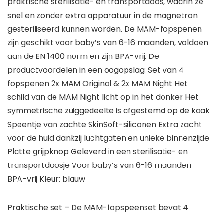
praktische sterilisatie- en transportdoos, waarin ze
snel en zonder extra apparatuur in de magnetron
gesteriliseerd kunnen worden. De MAM-fopspenen
zijn geschikt voor baby’s van 6-16 maanden, voldoen
aan de EN 1400 norm en zijn BPA-vrij. De
productvoordelen in een oogopslag: Set van 4
fopspenen 2x MAM Original & 2x MAM Night Het
schild van de MAM Night licht op in het donker Het
symmetrische zuiggedeelte is afgestemd op de kaak
Speentje van zachte SkinSoft-siliconen Extra zacht
voor de huid dankzij luchtgaten en unieke binnenzijde
Platte grijpknop Geleverd in een sterilisatie- en
transportdoosje Voor baby’s van 6-16 maanden
BPA-vrij Kleur: blauw
Praktische set – De MAM-fopspeenset bevat 4