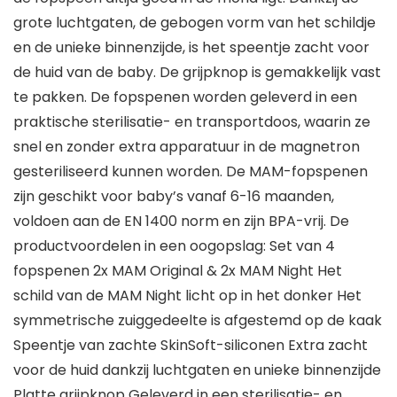
grote luchtgaten, de gebogen vorm van het schildje
en de unieke binnenzijde, is het speentje zacht voor
de huid van de baby. De grijpknop is gemakkelijk vast
te pakken. De fopspenen worden geleverd in een
praktische sterilisatie- en transportdoos, waarin ze
snel en zonder extra apparatuur in de magnetron
gesteriliseerd kunnen worden. De MAM-fopspenen
zijn geschikt voor baby’s vanaf 6-16 maanden,
voldoen aan de EN 1400 norm en zijn BPA-vrij. De
productvoordelen in een oogopslag: Set van 4
fopspenen 2x MAM Original & 2x MAM Night Het
schild van de MAM Night licht op in het donker Het
symmetrische zuiggedeelte is afgestemd op de kaak
Speentje van zachte SkinSoft-siliconen Extra zacht
voor de huid dankzij luchtgaten en unieke binnenzijde
Platte grijpknop Geleverd in een sterilisatie- en