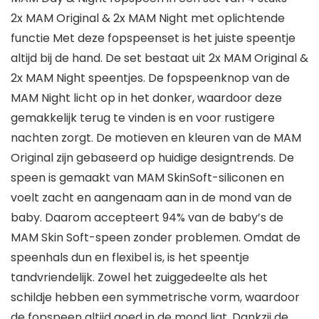
2x MAM Original & 2x MAM Night met oplichtende
functie Met deze fopspeenset is het juiste speentje
altijd bij de hand. De set bestaat uit 2x MAM Original &
2x MAM Night speentjes. De fopspeenknop van de
MAM Night licht op in het donker, waardoor deze
gemakkelijk terug te vinden is en voor rustigere
nachten zorgt. De motieven en kleuren van de MAM
Original zijn gebaseerd op huidige designtrends. De
speen is gemaakt van MAM SkinSoft-siliconen en
voelt zacht en aangenaam aan in de mond van de
baby. Daarom accepteert 94% van de baby’s de
MAM Skin Soft-speen zonder problemen. Omdat de
speenhals dun en flexibel is, is het speentje
tandvriendelijk. Zowel het zuiggedeelte als het
schildje hebben een symmetrische vorm, waardoor
de fopspeen altijd goed in de mond ligt. Dankzij de