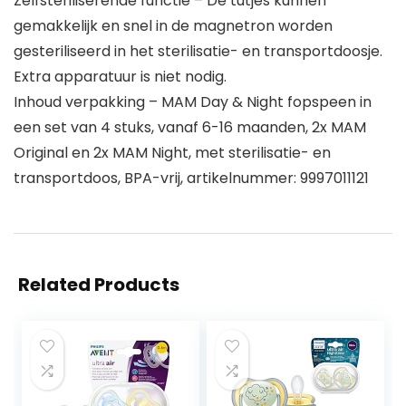
Zelfsteriliserende functie – De tutjes kunnen
gemakkelijk en snel in de magnetron worden
gesteriliseerd in het sterilisatie- en transportdoosje.
Extra apparatuur is niet nodig.
Inhoud verpakking – MAM Day & Night fopspeen in
een set van 4 stuks, vanaf 6-16 maanden, 2x MAM
Original en 2x MAM Night, met sterilisatie- en
transportdoos, BPA-vrij, artikelnummer: 9997011121
Related Products