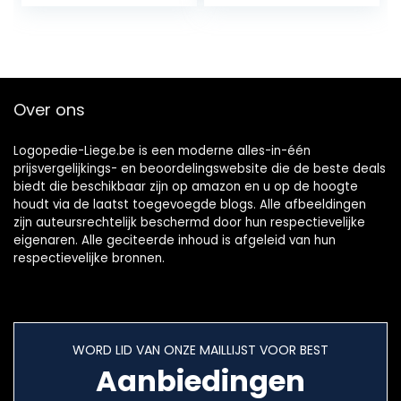
18-36 maanden, 6
transparant
stuks
Over ons
Logopedie-Liege.be is een moderne alles-in-één
prijsvergelijkings- en beoordelingswebsite die de beste deals
biedt die beschikbaar zijn op amazon en u op de hoogte
houdt via de laatst toegevoegde blogs. Alle afbeeldingen
zijn auteursrechtelijk beschermd door hun respectievelijke
eigenaren. Alle geciteerde inhoud is afgeleid van hun
respectievelijke bronnen.
WORD LID VAN ONZE MAILLIJST VOOR BEST
Aanbiedingen