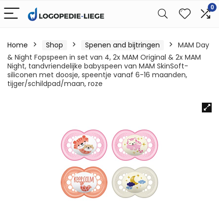
0
Home
Shop
Spenen and bijtringen
MAM Day
& Night Fopspeen in set van 4, 2x MAM Original & 2x MAM
Night, tandvriendelijke babyspeen van MAM SkinSoft-
siliconen met doosje, speentje vanaf 6-16 maanden,
tijger/schildpad/maan, roze