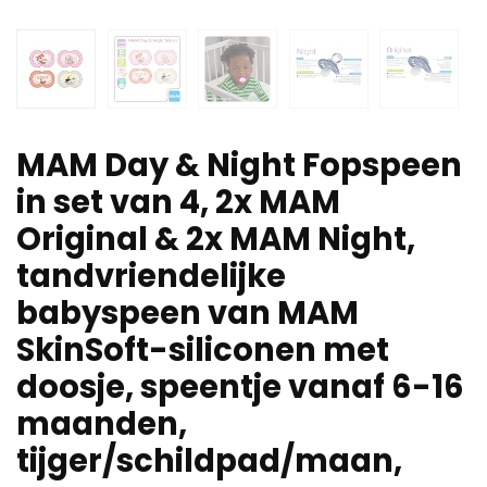
MAM Day & Night Fopspeen
in set van 4, 2x MAM
Original & 2x MAM Night,
tandvriendelijke
babyspeen van MAM
SkinSoft-siliconen met
doosje, speentje vanaf 6-16
maanden,
tijger/schildpad/maan,