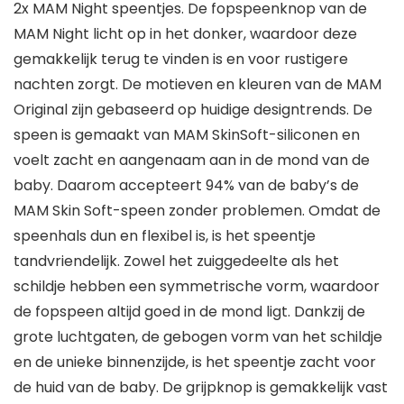
2x MAM Night speentjes. De fopspeenknop van de
MAM Night licht op in het donker, waardoor deze
gemakkelijk terug te vinden is en voor rustigere
nachten zorgt. De motieven en kleuren van de MAM
Original zijn gebaseerd op huidige designtrends. De
speen is gemaakt van MAM SkinSoft-siliconen en
voelt zacht en aangenaam aan in de mond van de
baby. Daarom accepteert 94% van de baby’s de
MAM Skin Soft-speen zonder problemen. Omdat de
speenhals dun en flexibel is, is het speentje
tandvriendelijk. Zowel het zuiggedeelte als het
schildje hebben een symmetrische vorm, waardoor
de fopspeen altijd goed in de mond ligt. Dankzij de
grote luchtgaten, de gebogen vorm van het schildje
en de unieke binnenzijde, is het speentje zacht voor
de huid van de baby. De grijpknop is gemakkelijk vast