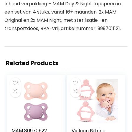
Inhoud verpakking – MAM Day & Night fopspeen in
een set van 4 stuks, vanaf 16+ maanden, 2x MAM
Original en 2x MAM Night, met sterilisatie- en
transportdoos, BPA-vrij, artikelnummer: 9997011121.
Related Products
MAM 80970522
Vicloon Bijtring