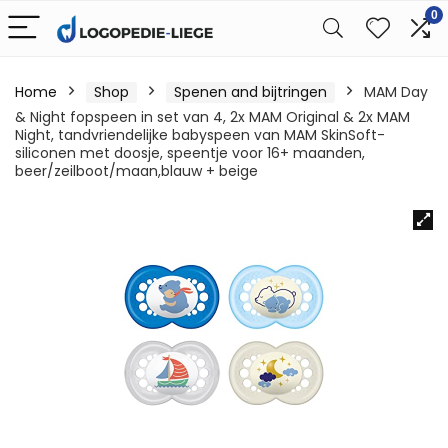
0
Home
Shop
Spenen and bijtringen
MAM Day
& Night fopspeen in set van 4, 2x MAM Original & 2x MAM
Night, tandvriendelijke babyspeen van MAM SkinSoft-
siliconen met doosje, speentje voor 16+ maanden,
beer/zeilboot/maan,blauw + beige