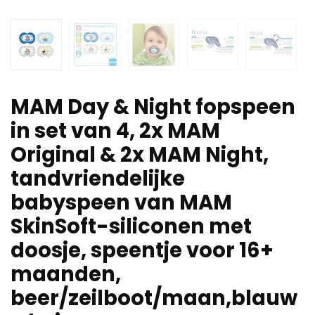
MAM Day & Night fopspeen
in set van 4, 2x MAM
Original & 2x MAM Night,
tandvriendelijke
babyspeen van MAM
SkinSoft-siliconen met
doosje, speentje voor 16+
maanden,
beer/zeilboot/maan,blauw