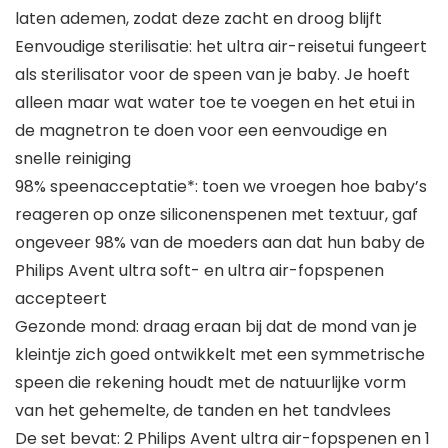
laten ademen, zodat deze zacht en droog blijft
Eenvoudige sterilisatie: het ultra air-reisetui fungeert
als sterilisator voor de speen van je baby. Je hoeft
alleen maar wat water toe te voegen en het etui in
de magnetron te doen voor een eenvoudige en
snelle reiniging
98% speenacceptatie*: toen we vroegen hoe baby’s
reageren op onze siliconenspenen met textuur, gaf
ongeveer 98% van de moeders aan dat hun baby de
Philips Avent ultra soft- en ultra air-fopspenen
accepteert
Gezonde mond: draag eraan bij dat de mond van je
kleintje zich goed ontwikkelt met een symmetrische
speen die rekening houdt met de natuurlijke vorm
van het gehemelte, de tanden en het tandvlees
De set bevat: 2 Philips Avent ultra air-fopspenen en 1