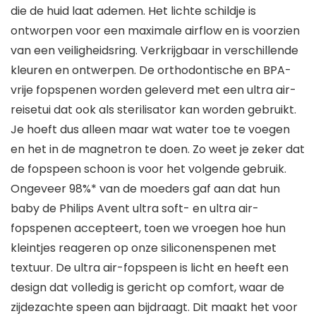
die de huid laat ademen. Het lichte schildje is
ontworpen voor een maximale airflow en is voorzien
van een veiligheidsring. Verkrijgbaar in verschillende
kleuren en ontwerpen. De orthodontische en BPA-
vrije fopspenen worden geleverd met een ultra air-
reisetui dat ook als sterilisator kan worden gebruikt.
Je hoeft dus alleen maar wat water toe te voegen
en het in de magnetron te doen. Zo weet je zeker dat
de fopspeen schoon is voor het volgende gebruik.
Ongeveer 98%* van de moeders gaf aan dat hun
baby de Philips Avent ultra soft- en ultra air-
fopspenen accepteert, toen we vroegen hoe hun
kleintjes reageren op onze siliconenspenen met
textuur. De ultra air-fopspeen is licht en heeft een
design dat volledig is gericht op comfort, waar de
zijdezachte speen aan bijdraagt. Dit maakt het voor