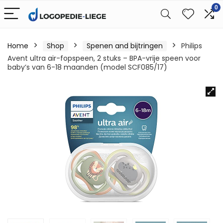
0
Home
Shop
Spenen and bijtringen
Philips
Avent ultra air-fopspeen, 2 stuks – BPA-vrije speen voor
baby’s van 6-18 maanden (model SCF085/17)