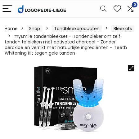
0
Home
Shop
Tandbleekproducten
Bleekkits
mysmile tandenbleekset – Tandenbleker om zelf
tanden te bleken met activated charcoal – Zonder
peroxide en verrijkt met natuurlijke ingrediënten – Teeth
Whitening Kit tegen gele tanden