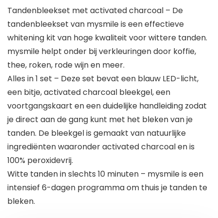
Tandenbleekset met activated charcoal – De
tandenbleekset van mysmile is een effectieve
whitening kit van hoge kwaliteit voor wittere tanden.
mysmile helpt onder bij verkleuringen door koffie,
thee, roken, rode wijn en meer.
Alles in 1 set – Deze set bevat een blauw LED-licht,
een bitje, activated charcoal bleekgel, een
voortgangskaart en een duidelijke handleiding zodat
je direct aan de gang kunt met het bleken van je
tanden. De bleekgel is gemaakt van natuurlijke
ingrediënten waaronder activated charcoal en is
100% peroxidevrij.
Witte tanden in slechts 10 minuten – mysmile is een
intensief 6-dagen programma om thuis je tanden te
bleken.