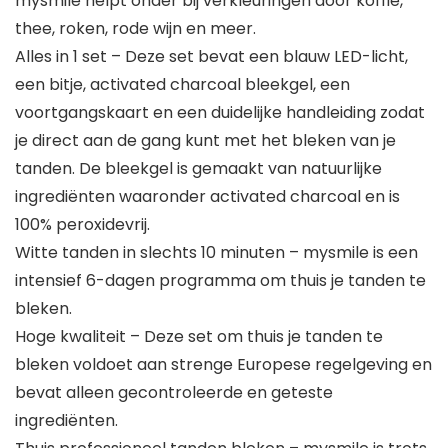
mysmile helpt onder bij verkleuringen door koffie,
thee, roken, rode wijn en meer.
Alles in 1 set – Deze set bevat een blauw LED-licht,
een bitje, activated charcoal bleekgel, een
voortgangskaart en een duidelijke handleiding zodat
je direct aan de gang kunt met het bleken van je
tanden. De bleekgel is gemaakt van natuurlijke
ingrediënten waaronder activated charcoal en is
100% peroxidevrij.
Witte tanden in slechts 10 minuten – mysmile is een
intensief 6-dagen programma om thuis je tanden te
bleken.
Hoge kwaliteit – Deze set om thuis je tanden te
bleken voldoet aan strenge Europese regelgeving en
bevat alleen gecontroleerde en geteste
ingrediënten.