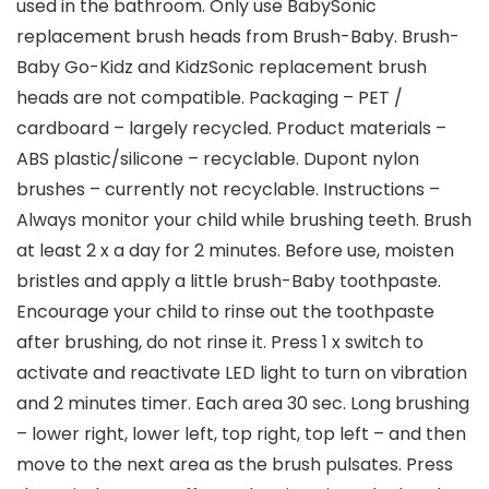
used in the bathroom. Only use BabySonic
replacement brush heads from Brush-Baby. Brush-
Baby Go-Kidz and KidzSonic replacement brush
heads are not compatible. Packaging – PET /
cardboard – largely recycled. Product materials –
ABS plastic/silicone – recyclable. Dupont nylon
brushes – currently not recyclable. Instructions –
Always monitor your child while brushing teeth. Brush
at least 2 x a day for 2 minutes. Before use, moisten
bristles and apply a little brush-Baby toothpaste.
Encourage your child to rinse out the toothpaste
after brushing, do not rinse it. Press 1 x switch to
activate and reactivate LED light to turn on vibration
and 2 minutes timer. Each area 30 sec. Long brushing
– lower right, lower left, top right, top left – and then
move to the next area as the brush pulsates. Press