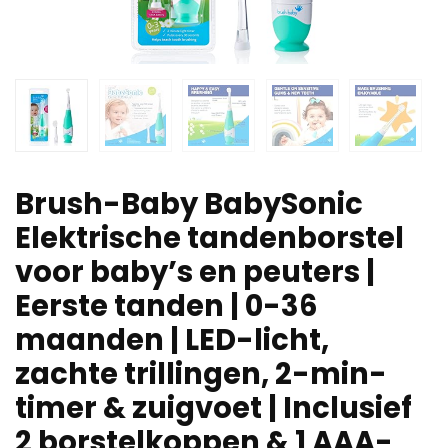
Brush-Baby BabySonic
Elektrische tandenborstel
voor baby’s en peuters |
Eerste tanden | 0-36
maanden | LED-licht,
zachte trillingen, 2-min-
timer & zuigvoet | Inclusief
2 borstelkoppen & 1 AAA-