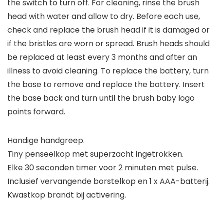
the switch to turn off. For cleaning, rinse the brush
head with water and allow to dry. Before each use,
check and replace the brush head if it is damaged or
if the bristles are worn or spread. Brush heads should
be replaced at least every 3 months and after an
illness to avoid cleaning. To replace the battery, turn
the base to remove and replace the battery. Insert
the base back and turn until the brush baby logo
points forward.
Handige handgreep.
Tiny penseelkop met superzacht ingetrokken.
Elke 30 seconden timer voor 2 minuten met pulse.
Inclusief vervangende borstelkop en 1 x AAA-batterij.
Kwastkop brandt bij activering.