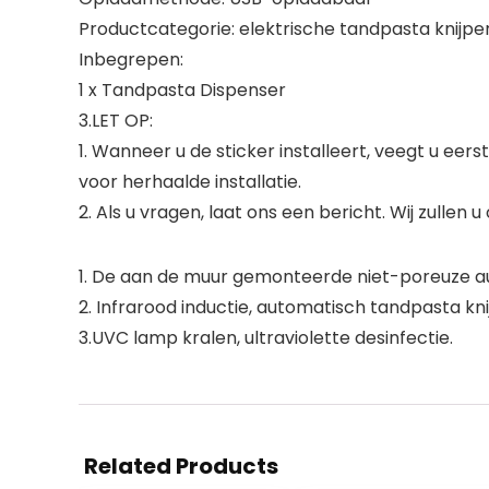
Productcategorie: elektrische tandpasta knijpe
Inbegrepen:
1 x Tandpasta Dispenser
3.LET OP:
1. Wanneer u de sticker installeert, veegt u eers
voor herhaalde installatie.
2. Als u vragen, laat ons een bericht. Wij zullen
1. De aan de muur gemonteerde niet-poreuze a
2. Infrarood inductie, automatisch tandpasta kni
3.UVC lamp kralen, ultraviolette desinfectie.
Related Products