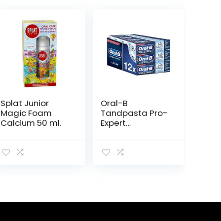
Splat Junior
Oral-B
Magic Foam
Tandpasta Pro-
Calcium 50 ml.
Expert
Professional
Protection – 75
ml (Pack of 12)