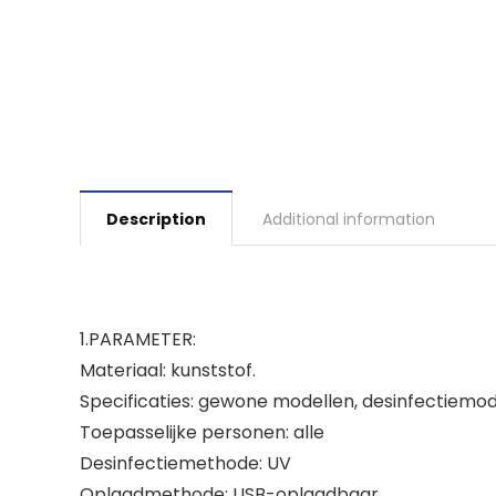
Description
Additional information
1.PARAMETER:
Materiaal: kunststof.
Specificaties: gewone modellen, desinfectiemod
Toepasselijke personen: alle
Desinfectiemethode: UV
Oplaadmethode: USB-oplaadbaar