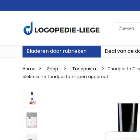
Search
for:
Bladeren door rubrieken
Deal van de d
Home
Shop
Tandpasta
Tandpasta Dis
elektrische tandpasta knijpen apparaat