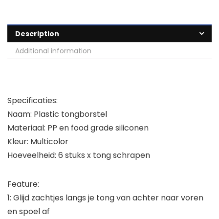
Description
Additional information
Specificaties:
Naam: Plastic tongborstel
Materiaal: PP en food grade siliconen
Kleur: Multicolor
Hoeveelheid: 6 stuks x tong schrapen
Feature:
1: Glijd zachtjes langs je tong van achter naar voren
en spoel af