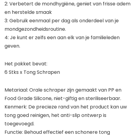
2: Verbetert de mondhygiëne, geniet van frisse adem
en herstelde smaak
3: Gebruik eenmaal per dag als onderdeel van je
mondgezondheidsroutine.
4: Je kunt er zelfs een aan elk van je familieleden
geven.
Het pakket bevat:
6 Stks x Tong Schrapen
Metariaal: Orale schraper zijn gemaakt van PP en
Food Grade Silicone, niet-giftig en steriliseerbaar.
Kenmerk: De precieze rand van het product kan uw
tong goed reinigen, het anti-slip ontwerp is
toegevoegd.
Functie: Behoud effectief een schonere tong