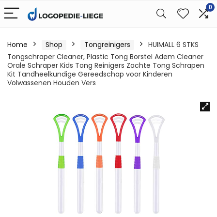
0
Home
Shop
Tongreinigers
HUIMALL 6 STKS
Tongschraper Cleaner, Plastic Tong Borstel Adem Cleaner
Orale Schraper Kids Tong Reinigers Zachte Tong Schrapen
Kit Tandheelkundige Gereedschap voor Kinderen
Volwassenen Houden Vers