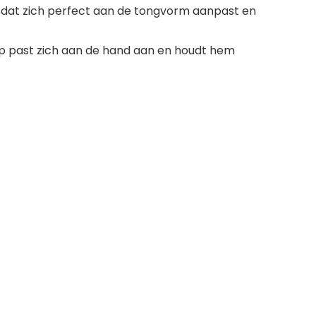
, dat zich perfect aan de tongvorm aanpast en
reep past zich aan de hand aan en houdt hem