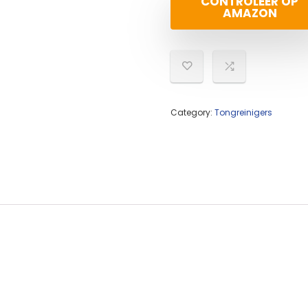
CONTROLEER OP
AMAZON
Category:
Tongreinigers