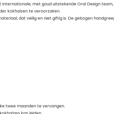
 internationale, met goud uitstekende Oral Design team
der kokhalzen te veroorzaken.
materiaal, dat veilig en niet giftig is. De gebogen handg
lke twee maanden te vervangen.
 kokhalzen kan leiden.