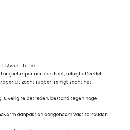
Gold Award team.
 tongschraper aan één kant, reinigt effectief
aper uit zacht rubber, reinigt zacht het
ig is, veilig te betreden, bestand tegen hoge
 handvorm aanpast en aangenaam vast te houden