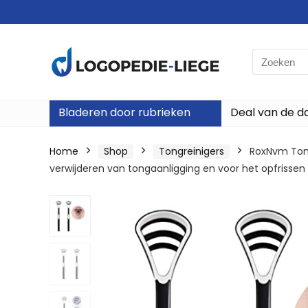
Search
for:
Bladeren door rubrieken
Deal van de d
Home
Shop
Tongreinigers
RoxNvm Tongs
verwijderen van tongaanligging en voor het opfrisse