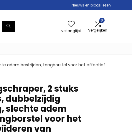
Nieuws en blogs lezen
0
Vergelijken
verlanglijst
hte adem bestrijden, tongborstel voor het effectief
chraper, 2 stuks
, dubbelzijdig
g, slechte adem
ongborstel voor het
wijderen van