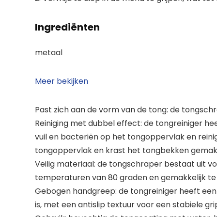
Ingrediënten
metaal
Meer bekijken
Past zich aan de vorm van de tong: de tongschr
Reiniging met dubbel effect: de tongreiniger he
vuil en bacteriën op het tongoppervlak en reini
tongoppervlak en krast het tongbekken gemakke
Veilig materiaal: de tongschraper bestaat uit voe
temperaturen van 80 graden en gemakkelijk te r
Gebogen handgreep: de tongreiniger heeft een
is, met een antislip textuur voor een stabiele gri