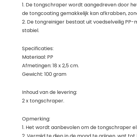
1. De tongschraper wordt aangedreven door het
de tongcoating gemakkelijk kan afkrabben, zon
2. De tongreiniger bestaat uit voedselveilig PP-
stabiel.
Specificaties:
Materiaal: PP
Afmetingen: 18 x 2,5 cm.
Gewicht: 100 gram
Inhoud van de levering:
2 x tongschraper.
Opmerking:
1. Het wordt aanbevolen om de tongschraper e
2. Vermijd te diep in de mond te grijpen, wat tot