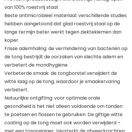
van 100% roestvrij staal
Beste antimicrobieel materiaal: verschillende studies
hebben aangetoond dat glad roestvrij staal op de
lange termijn beter werkt tegen ziektekiemen dan
koper.
Frisse ademhaling: de vermindering van bacteriën op
de tong bestrijdt de oorzaken van slechte adem en
verbetert de mondhygiëne.
Verbeterde smaak: de tongborstel verwijdert de
witte laag op de tong, waardoor je smaakervaring
verbetert.
Natuurlijke ontgifting: voor optimale orale
gezondheid is het niet alleen voldoende om tanden
te poetsen en flossen te gebruiken. De giftige witte
coating op de tong moet ook worden verwijderd –
met een tongreiniger. Versterkt de afweerkrachten: