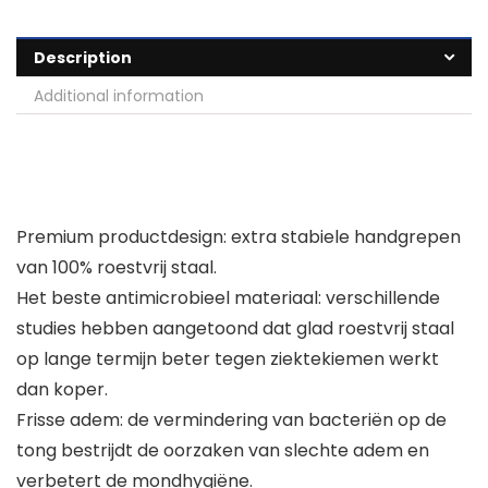
Description
Additional information
Premium productdesign: extra stabiele handgrepen
van 100% roestvrij staal.
Het beste antimicrobieel materiaal: verschillende
studies hebben aangetoond dat glad roestvrij staal
op lange termijn beter tegen ziektekiemen werkt
dan koper.
Frisse adem: de vermindering van bacteriën op de
tong bestrijdt de oorzaken van slechte adem en
verbetert de mondhygiëne.