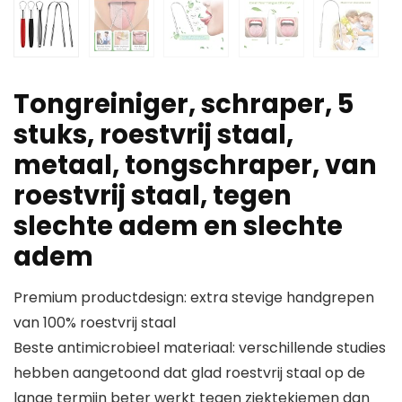
Tongreiniger, schraper, 5
stuks, roestvrij staal,
metaal, tongschraper, van
roestvrij staal, tegen
slechte adem en slechte
adem
Premium productdesign: extra stevige handgrepen
van 100% roestvrij staal
Beste antimicrobieel materiaal: verschillende studies
hebben aangetoond dat glad roestvrij staal op de
lange termijn beter werkt tegen ziektekiemen dan