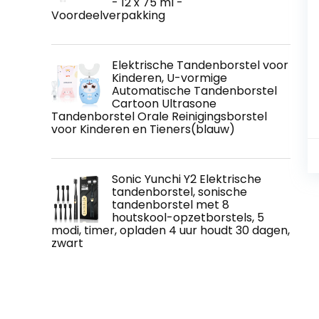
- 12 x 75 ml -
Voordeelverpakking
Elektrische Tandenborstel voor
Kinderen, U-vormige
Automatische Tandenborstel
Cartoon Ultrasone
Tandenborstel Orale Reinigingsborstel
voor Kinderen en Tieners(blauw)
Sonic Yunchi Y2 Elektrische
tandenborstel, sonische
tandenborstel met 8
houtskool-opzetborstels, 5
modi, timer, opladen 4 uur houdt 30 dagen,
zwart