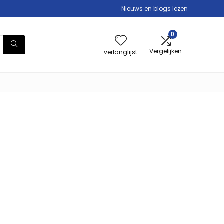
Nieuws en blogs lezen
0
Vergelijken
verlanglijst