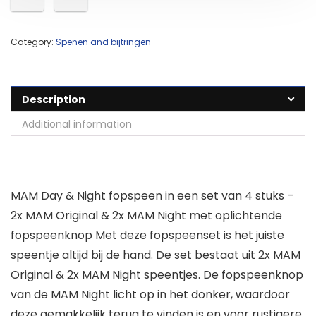
Category:
Spenen and bijtringen
Description
Additional information
MAM Day & Night fopspeen in een set van 4 stuks –
2x MAM Original & 2x MAM Night met oplichtende
fopspeenknop Met deze fopspeenset is het juiste
speentje altijd bij de hand. De set bestaat uit 2x MAM
Original & 2x MAM Night speentjes. De fopspeenknop
van de MAM Night licht op in het donker, waardoor
deze gemakkelijk terug te vinden is en voor rustigere