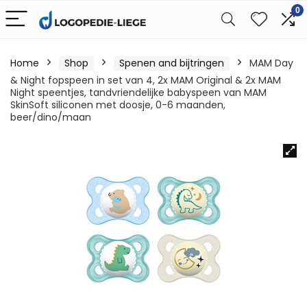
0
Home
Shop
Spenen and bijtringen
MAM Day
& Night fopspeen in set van 4, 2x MAM Original & 2x MAM
Night speentjes, tandvriendelijke babyspeen van MAM
SkinSoft siliconen met doosje, 0-6 maanden,
beer/dino/maan