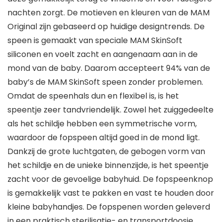
nachten zorgt. De motieven en kleuren van de MAM
Original zijn gebaseerd op huidige designtrends. De
speen is gemaakt van speciale MAM SkinSoft
siliconen en voelt zacht en aangenaam aan in de
mond van de baby. Daarom accepteert 94% van de
baby’s de MAM SkinSoft speen zonder problemen.
Omdat de speenhals dun en flexibel is, is het
speentje zeer tandvriendelijk. Zowel het zuiggedeelte
als het schildje hebben een symmetrische vorm,
waardoor de fopspeen altijd goed in de mond ligt.
Dankzij de grote luchtgaten, de gebogen vorm van
het schildje en de unieke binnenzijde, is het speentje
zacht voor de gevoelige babyhuid. De fopspeenknop
is gemakkelijk vast te pakken en vast te houden door
kleine babyhandjes. De fopspenen worden geleverd
in een praktisch sterilisatie- en transportdoosje,