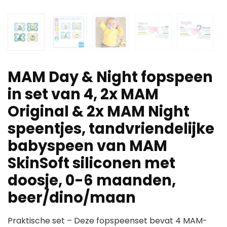
MAM Day & Night fopspeen
in set van 4, 2x MAM
Original & 2x MAM Night
speentjes, tandvriendelijke
babyspeen van MAM
SkinSoft siliconen met
doosje, 0-6 maanden,
beer/dino/maan
Praktische set – Deze fopspeenset bevat 4 MAM-