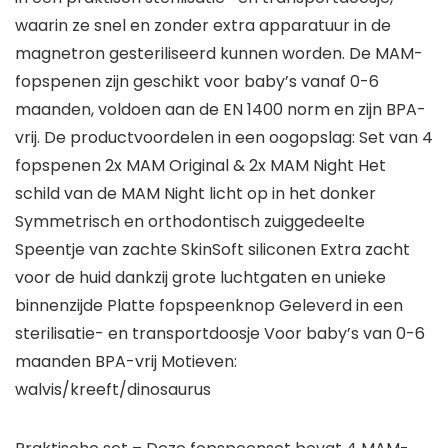
waarin ze snel en zonder extra apparatuur in de
magnetron gesteriliseerd kunnen worden. De MAM-
fopspenen zijn geschikt voor baby’s vanaf 0-6
maanden, voldoen aan de EN 1400 norm en zijn BPA-
vrij. De productvoordelen in een oogopslag: Set van 4
fopspenen 2x MAM Original & 2x MAM Night Het
schild van de MAM Night licht op in het donker
Symmetrisch en orthodontisch zuiggedeelte
Speentje van zachte SkinSoft siliconen Extra zacht
voor de huid dankzij grote luchtgaten en unieke
binnenzijde Platte fopspeenknop Geleverd in een
sterilisatie- en transportdoosje Voor baby’s van 0-6
maanden BPA-vrij Motieven:
walvis/kreeft/dinosaurus