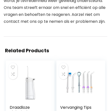
wordt je tevredenheid weer geweldig ondersteund.
Ons team streeft ernaar om snel en efficiënt op alle
vragen en behoeften te reageren. Aarzel niet om
contact met ons op te nemen als er problemen zijn.
Related Products
Draadloze
Vervanging Tips