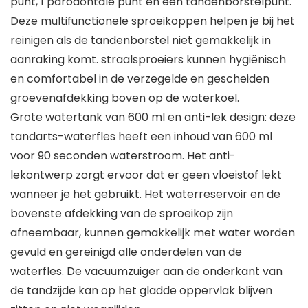
punt, 1 parodontale punt en een tandenborstelpunt.
Deze multifunctionele sproeikoppen helpen je bij het
reinigen als de tandenborstel niet gemakkelijk in
aanraking komt. straalsproeiers kunnen hygiënisch
en comfortabel in de verzegelde en gescheiden
groevenafdekking boven op de waterkoel.
Grote watertank van 600 ml en anti-lek design: deze
tandarts-waterfles heeft een inhoud van 600 ml
voor 90 seconden waterstroom. Het anti-
lekontwerp zorgt ervoor dat er geen vloeistof lekt
wanneer je het gebruikt. Het waterreservoir en de
bovenste afdekking van de sproeikop zijn
afneembaar, kunnen gemakkelijk met water worden
gevuld en gereinigd alle onderdelen van de
waterfles. De vacuümzuiger aan de onderkant van
de tandzijde kan op het gladde oppervlak blijven