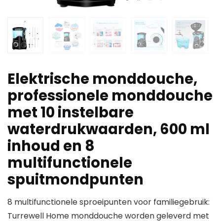
Elektrische monddouche,
professionele monddouche
met 10 instelbare
waterdrukwaarden, 600 ml
inhoud en 8
multifunctionele
spuitmondpunten
8 multifunctionele sproeipunten voor familiegebruik:
Turrewell Home monddouche worden geleverd met