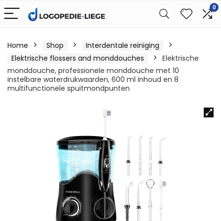
0
Home
Shop
Interdentale reiniging
Elektrische flossers and monddouches
Elektrische
monddouche, professionele monddouche met 10
instelbare waterdrukwaarden, 600 ml inhoud en 8
multifunctionele spuitmondpunten