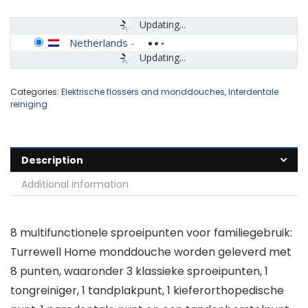
Updating...
Netherlands
-
Updating...
Categories:
Elektrische flossers and monddouches
,
Interdentale
reiniging
Description
Additional information
8 multifunctionele sproeipunten voor familiegebruik:
Turrewell Home monddouche worden geleverd met
8 punten, waaronder 3 klassieke sproeipunten, 1
tongreiniger, 1 tandplakpunt, 1 kieferorthopedische