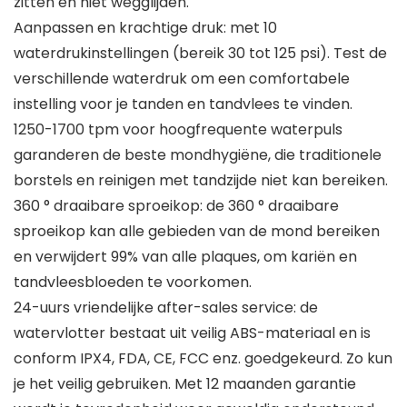
zitten en niet wegglijden.
Aanpassen en krachtige druk: met 10
waterdrukinstellingen (bereik 30 tot 125 psi). Test de
verschillende waterdruk om een comfortabele
instelling voor je tanden en tandvlees te vinden.
1250-1700 tpm voor hoogfrequente waterpuls
garanderen de beste mondhygiëne, die traditionele
borstels en reinigen met tandzijde niet kan bereiken.
360 ° draaibare sproeikop: de 360 ° draaibare
sproeikop kan alle gebieden van de mond bereiken
en verwijdert 99% van alle plaques, om kariën en
tandvleesbloeden te voorkomen.
24-uurs vriendelijke after-sales service: de
watervlotter bestaat uit veilig ABS-materiaal en is
conform IPX4, FDA, CE, FCC enz. goedgekeurd. Zo kun
je het veilig gebruiken. Met 12 maanden garantie