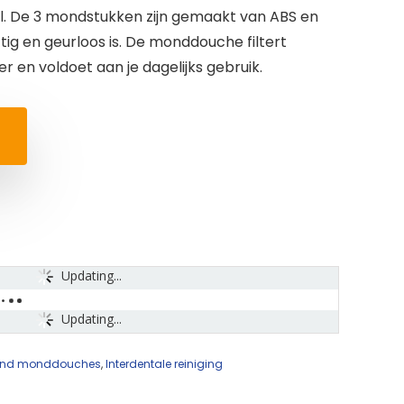
aal. De 3 mondstukken zijn gemaakt van ABS en
tig en geurloos is. De monddouche filtert
r en voldoet aan je dagelijks gebruik.
Updating...
Updating...
s and monddouches
,
Interdentale reiniging