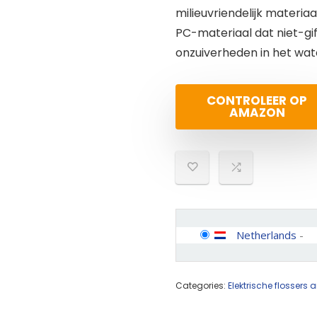
milieuvriendelijk materi
PC-materiaal dat niet-gif
onzuiverheden in het wate
CONTROLEER OP
AMAZON
Netherlands
-
Categories:
Elektrische flosser