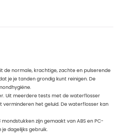
it de normale, krachtige, zachte en pulserende
at je je tanden grondig kunt reinigen. De
 mondhygiëne.
ker. Uit meerdere tests met de waterflosser
t verminderen het geluid. De waterflosser kan
3 mondstukken zijn gemaakt van ABS en PC-
je dagelijks gebruik.