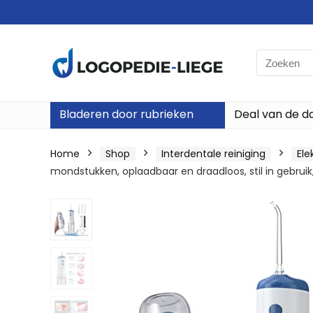
Search
for:
Bladeren door rubrieken
Deal van de d
Home
Shop
Interdentale reiniging
Ele
mondstukken, oplaadbaar en draadloos, stil in gebruik,