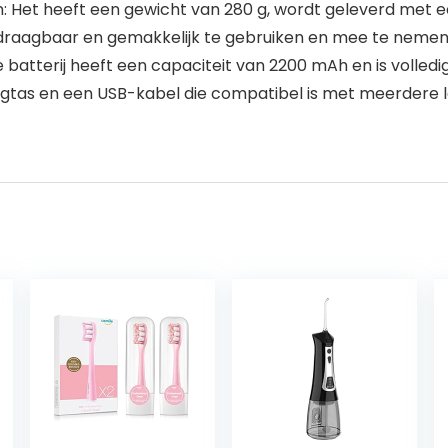
 Het heeft een gewicht van 280 g, wordt geleverd met e
draagbaar en gemakkelijk te gebruiken en mee te nemen 
 batterij heeft een capaciteit van 2200 mAh en is volled
gtas en een USB-kabel die compatibel is met meerdere l