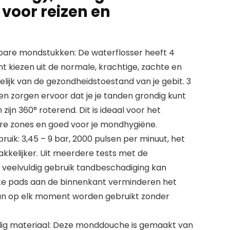
 voor reizen en
bare mondstukken: De waterflosser heeft 4
nt kiezen uit de normale, krachtige, zachte en
lijk van de gezondheidstoestand van je gebit. 3
n zorgen ervoor dat je je tanden grondig kunt
ijn 360° roterend. Dit is ideaal voor het
ere zones en goed voor je mondhygiëne.
ebruik: 3,45 – 9 bar, 2000 pulsen per minuut, het
kkelijker. Uit meerdere tests met de
j veelvuldig gebruik tandbeschadiging kan
hte pads aan de binnenkant verminderen het
kan op elk moment worden gebruikt zonder
g materiaal: Deze monddouche is gemaakt van