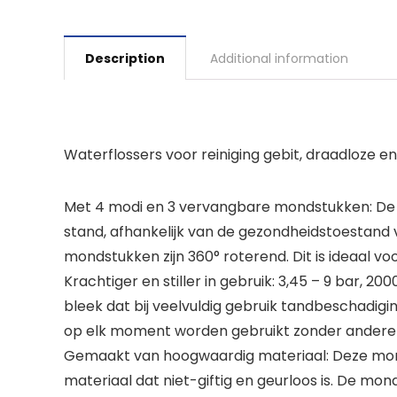
Description
Additional information
Waterflossers voor reiniging gebit, draadloze 
Met 4 modi en 3 vervangbare mondstukken: De wa
stand, afhankelijk van de gezondheidstoestand v
mondstukken zijn 360° roterend. Dit is ideaal v
Krachtiger en stiller in gebruik: 3,45 – 9 bar, 
bleek dat bij veelvuldig gebruik tandbeschadig
op elk moment worden gebruikt zonder anderen
Gemaakt van hoogwaardig materiaal: Deze mond
materiaal dat niet-giftig en geurloos is. De mon