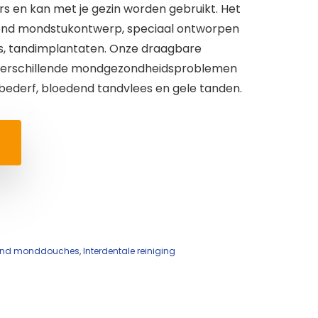
ers en kan met je gezin worden gebruikt. Het
end mondstukontwerp, speciaal ontworpen
ls, tandimplantaten. Onze draagbare
erschillende mondgezondheidsproblemen
bederf, bloedend tandvlees en gele tanden.
s and monddouches
,
Interdentale reiniging