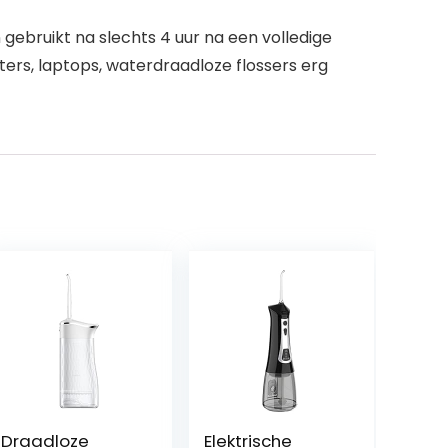
ebruikt na slechts 4 uur na een volledige
ers, laptops, waterdraadloze flossers erg
Draadloze
Elektrische