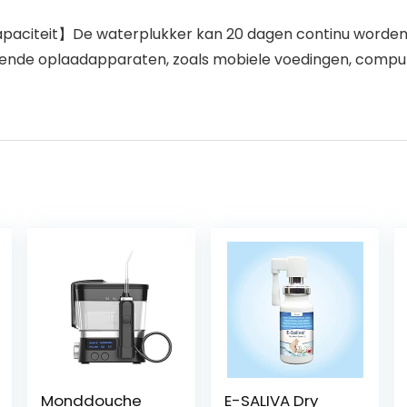
paciteit】De waterplukker kan 20 dagen continu worden g
illende oplaadapparaten, zoals mobiele voedingen, comput
Monddouche
E-SALIVA Dry