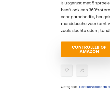
is uitgerust met 5 sproei
heeft ook een 360°roter
voor parodontitis, beuge
monddouche voorkomt v
zoals slechte adem, tand
CONTROLEER OP
AMAZON
Categories:
Elektrische flosser