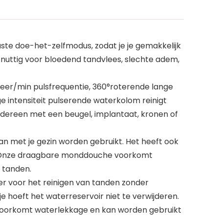
te doe-het-zelfmodus, zodat je je gemakkelijk
nuttig voor bloedend tandvlees, slechte adem,
keer/min pulsfrequentie, 360°roterende lange
ge intensiteit pulserende waterkolom reinigt
iedereen met een beugel, implantaat, kronen of
an met je gezin worden gebruikt. Het heeft ook
n. Onze draagbare monddouche voorkomt
 tanden.
 voor het reinigen van tanden zonder
hoeft het waterreservoir niet te verwijderen.
p voorkomt waterlekkage en kan worden gebruikt