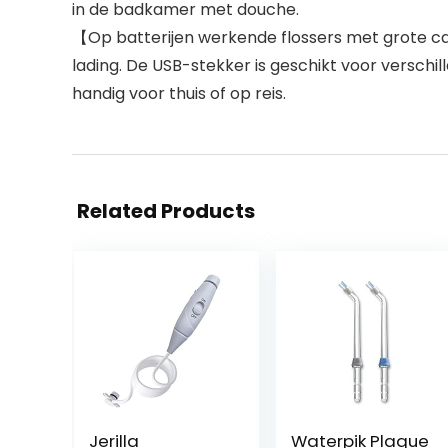
in de badkamer met douche.
【Op batterijen werkende flossers met grote ca
lading. De USB-stekker is geschikt voor versch
handig voor thuis of op reis.
Related Products
Jerilla
Waterpik Plaque