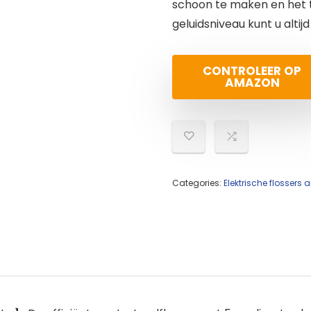
schoon te maken en het t
geluidsniveau kunt u altij
CONTROLEER OP
AMAZON
Categories:
Elektrische flosser