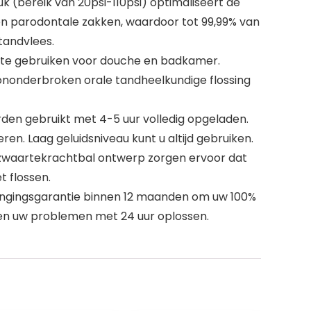
 (bereik van 20psi-110psi) optimaliseert de
 en parodontale zakken, waardoor tot 99,99% van
tandvlees.
te gebruiken voor douche en badkamer.
nonderbroken orale tandheelkundige flossing
den gebruikt met 4-5 uur volledig opgeladen.
n. Laag geluidsniveau kunt u altijd gebruiken.
zwaartekrachtbal ontwerp zorgen ervoor dat
t flossen.
vangingsgarantie binnen 12 maanden om uw 100%
len uw problemen met 24 uur oplossen.