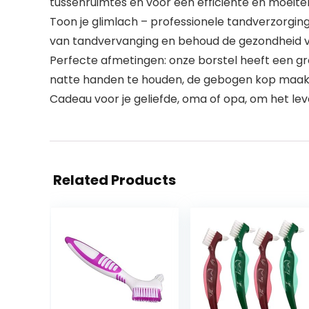
tussenruimtes en voor een efficiënte en moeitel
Toon je glimlach – professionele tandverzorging
van tandvervanging en behoud de gezondheid va
Perfecte afmetingen: onze borstel heeft een g
natte handen te houden, de gebogen kop maakt 
Cadeau voor je geliefde, oma of opa, om het le
Related Products