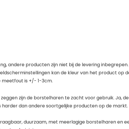
, andere producten zijn niet bij de levering inbegrepen.
eldscherminstellingen kan de kleur van het product op de
 meetfout is +/- 1-3cm.
zeggen zijn de borstelharen te zacht voor gebruik. Ja, de 
s harder dan andere soortgelijke producten op de markt. A
t, draagbaar, duurzaam, met meerlagige borstelharen en e