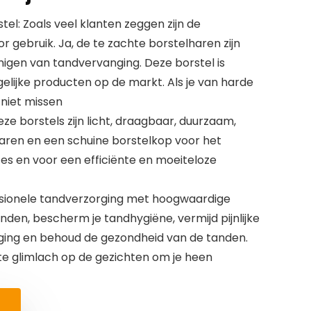
el: Zoals veel klanten zeggen zijn de
r gebruik. Ja, de te zachte borstelharen zijn
inigen van tandvervanging. Deze borstel is
elijke producten op de markt. Als je van harde
 niet missen
ze borstels zijn licht, draagbaar, duurzaam,
aren en een schuine borstelkop voor het
es en voor een efficiënte en moeiteloze
ssionele tandverzorging met hoogwaardige
anden, bescherm je tandhygiëne, vermijd pijnlijke
ging en behoud de gezondheid van de tanden.
te glimlach op de gezichten om je heen