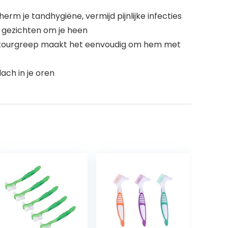
rm je tandhygiëne, vermijd pijnlijke infecties
 gezichten om je heen
 contourgreep maakt het eenvoudig om hem met
ach in je oren