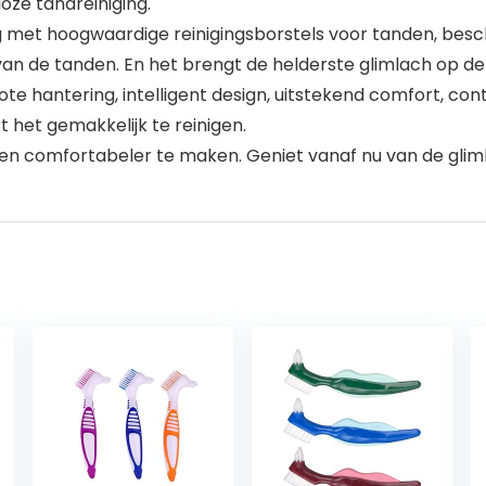
oze tandreiniging.
 met hoogwaardige reinigingsborstels voor tanden, besche
n de tanden. En het brengt de helderste glimlach op de
rote hantering, intelligent design, uitstekend comfort,
het gemakkelijk te reinigen.
ven comfortabeler te maken. Geniet vanaf nu van de gliml