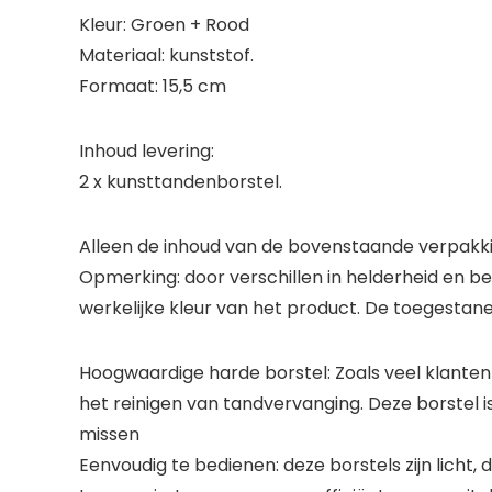
Kleur: Groen + Rood
Materiaal: kunststof.
Formaat: 15,5 cm
Inhoud levering:
2 x kunsttandenborstel.
Alleen de inhoud van de bovenstaande verpakking
Opmerking: door verschillen in helderheid en be
werkelijke kleur van het product. De toegestane
Hoogwaardige harde borstel: Zoals veel klanten 
het reinigen van tandvervanging. Deze borstel i
missen
Eenvoudig te bedienen: deze borstels zijn lich