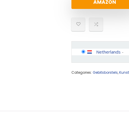
AMAZON
Netherlands
-
Categories:
Gebitsborstels
,
Kunst