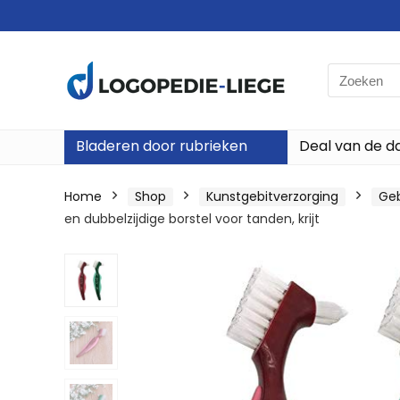
Search
for:
Bladeren door rubrieken
Deal van de d
Home
Shop
Kunstgebitverzorging
Geb
en dubbelzijdige borstel voor tanden, krijt