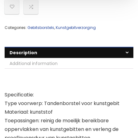
Categories:
Gebitsborstels
,
Kunstgebitverzorging
Description
Additional information
Specificatie:
Type voorwerp: Tandenborstel voor kunstgebit
Materiaal: kunststof
Toepassingen: reinig de moeilijk bereikbare
oppervlakken van kunstgebitten en verleng de
proeflevensduur van kunstgebitten