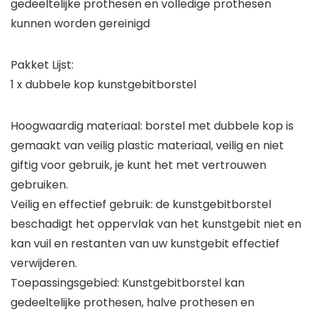
gedeeltelijke prothesen en volledige prothesen
kunnen worden gereinigd
Pakket Lijst:
1 x dubbele kop kunstgebitborstel
Hoogwaardig materiaal: borstel met dubbele kop is
gemaakt van veilig plastic materiaal, veilig en niet
giftig voor gebruik, je kunt het met vertrouwen
gebruiken.
Veilig en effectief gebruik: de kunstgebitborstel
beschadigt het oppervlak van het kunstgebit niet en
kan vuil en restanten van uw kunstgebit effectief
verwijderen.
Toepassingsgebied: Kunstgebitborstel kan
gedeeltelijke prothesen, halve prothesen en