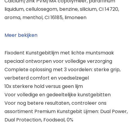
Calcium/zink PVM/MA copolymeer, paraffinum
liquidum, cellulosegom, benzine, silicium, CI 14720,
aroma, menthol, CI 16185, limoneen
Meer bekijken
Fixodent Kunstgebitlijm met lichte muntsmaak
speciaal ontworpen voor volledige verzorging
Complete oplossing met 3 voordelen: sterke grip,
verbeterd comfort en voedselzegel
10x sterkere hold versus geen lijm
Voor volledige en gedeeltelijke kunstgebitten
Voor nog betere resultaten, controleer ons
assortiment Premium Kunstgebit Lijmen: Dual Power,
Dual Protection, Foodseal, 0%