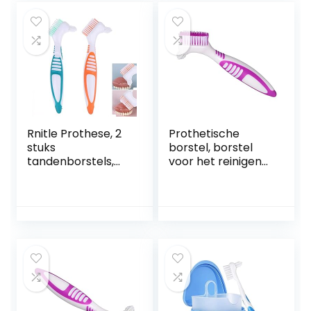
Rnitle Prothese, 2
Prothetische
stuks
borstel, borstel
tandenborstels,
voor het reinigen
dubbele borstels,
van valse tanden,
hoofd-
onschadelijk voor
tandenborstelset,
het reinigen van
prothesenreiniging
valse tanden
sset voor
tandverzorging,
tandenborstel
voor
tandverzorging,
meerlaagse