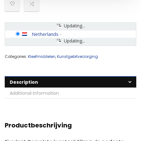
Updating...
Netherlands
-
Updating...
Categories:
Kleefmiddelen
,
Kunstgebitverzorging
Description
Additional information
Productbeschrijving