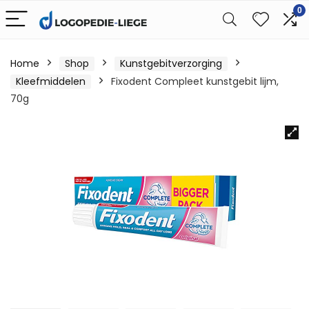
0
Home
Shop
Kunstgebitverzorging
Kleefmiddelen
Fixodent Compleet kunstgebit lijm,
70g