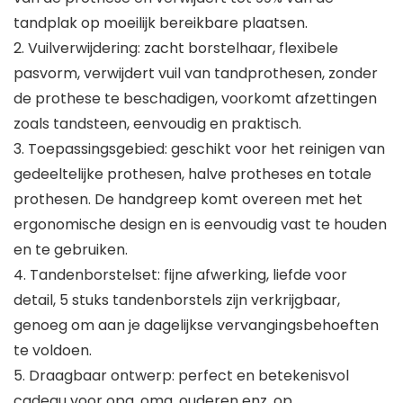
tandplak op moeilijk bereikbare plaatsen.
2. Vuilverwijdering: zacht borstelhaar, flexibele
pasvorm, verwijdert vuil van tandprothesen, zonder
de prothese te beschadigen, voorkomt afzettingen
zoals tandsteen, eenvoudig en praktisch.
3. Toepassingsgebied: geschikt voor het reinigen van
gedeeltelijke prothesen, halve protheses en totale
prothesen. De handgreep komt overeen met het
ergonomische design en is eenvoudig vast te houden
en te gebruiken.
4. Tandenborstelset: fijne afwerking, liefde voor
detail, 5 stuks tandenborstels zijn verkrijgbaar,
genoeg om aan je dagelijkse vervangingsbehoeften
te voldoen.
5. Draagbaar ontwerp: perfect en betekenisvol
cadeau voor opa, oma, ouderen enz. op