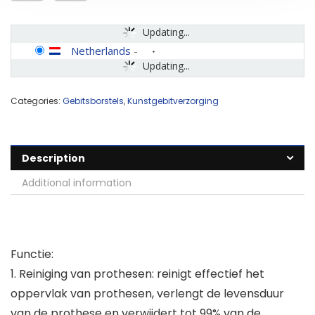
Updating...
Netherlands
-
Updating...
Categories:
Gebitsborstels
,
Kunstgebitverzorging
Description
Additional information
Functie:
1. Reiniging van prothesen: reinigt effectief het
oppervlak van prothesen, verlengt de levensduur
van de prothese en verwijdert tot 99% van de