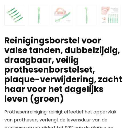
Reinigingsborstel voor
valse tanden, dubbelzijdig,
draagbaar, veilig
prothesenborstelset,
plaque-verwijdering, zacht
haar voor het dagelijks
leven (groen)
Prothesenreiniging: reinigt effectief het oppervlak
van prothesen, verlengt de levensduur van de
prothese en verwijdert tot 99% van de plaque op