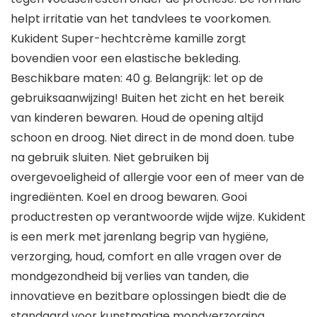
helpt irritatie van het tandvlees te voorkomen.
Kukident Super-hechtcrème kamille zorgt
bovendien voor een elastische bekleding.
Beschikbare maten: 40 g. Belangrijk: let op de
gebruiksaanwijzing! Buiten het zicht en het bereik
van kinderen bewaren. Houd de opening altijd
schoon en droog. Niet direct in de mond doen. tube
na gebruik sluiten. Niet gebruiken bij
overgevoeligheid of allergie voor een of meer van de
ingrediënten. Koel en droog bewaren. Gooi
productresten op verantwoorde wijde wijze. Kukident
is een merk met jarenlang begrip van hygiëne,
verzorging, houd, comfort en alle vragen over de
mondgezondheid bij verlies van tanden, die
innovatieve en bezitbare oplossingen biedt die de
standaard voor kunstmatige mondverzorging