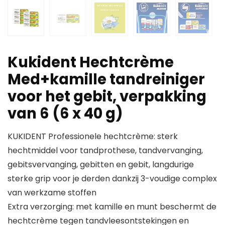
Kukident Hechtcrème
Med+kamille tandreiniger
voor het gebit, verpakking
van 6 (6 x 40 g)
KUKIDENT Professionele hechtcrème: sterk
hechtmiddel voor tandprothese, tandvervanging,
gebitsvervanging, gebitten en gebit, langdurige
sterke grip voor je derden dankzij 3-voudige complex
van werkzame stoffen
Extra verzorging: met kamille en munt beschermt de
hechtcrème tegen tandvleesontstekingen en