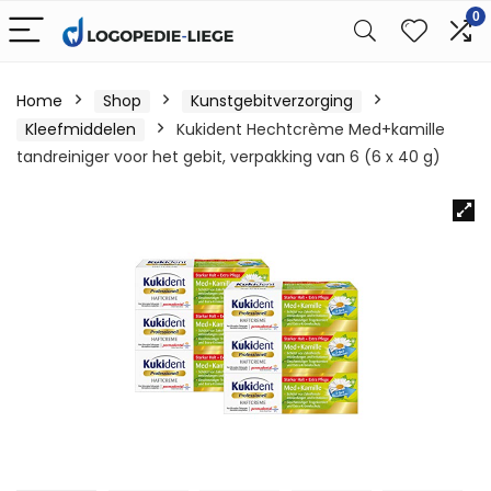
0
Home
Shop
Kunstgebitverzorging
Kleefmiddelen
Kukident Hechtcrème Med+kamille
tandreiniger voor het gebit, verpakking van 6 (6 x 40 g)