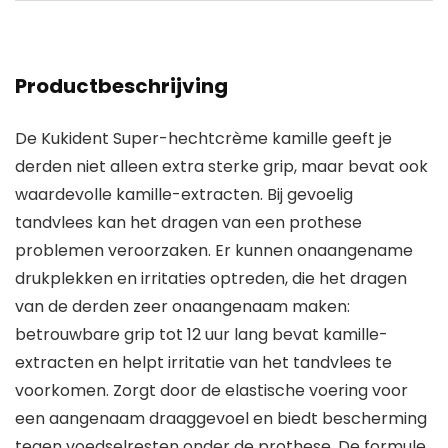
Productbeschrijving
De Kukident Super-hechtcrème kamille geeft je
derden niet alleen extra sterke grip, maar bevat ook
waardevolle kamille-extracten. Bij gevoelig
tandvlees kan het dragen van een prothese
problemen veroorzaken. Er kunnen onaangename
drukplekken en irritaties optreden, die het dragen
van de derden zeer onaangenaam maken:
betrouwbare grip tot 12 uur lang bevat kamille-
extracten en helpt irritatie van het tandvlees te
voorkomen. Zorgt door de elastische voering voor
een aangenaam draaggevoel en biedt bescherming
tegen voedselresten onder de prothese. De formule