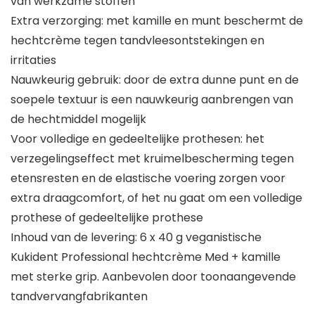
van werkzame stoffen
Extra verzorging: met kamille en munt beschermt de
hechtcrème tegen tandvleesontstekingen en
irritaties
Nauwkeurig gebruik: door de extra dunne punt en de
soepele textuur is een nauwkeurig aanbrengen van
de hechtmiddel mogelijk
Voor volledige en gedeeltelijke prothesen: het
verzegelingseffect met kruimelbescherming tegen
etensresten en de elastische voering zorgen voor
extra draagcomfort, of het nu gaat om een volledige
prothese of gedeeltelijke prothese
Inhoud van de levering: 6 x 40 g veganistische
Kukident Professional hechtcrème Med + kamille
met sterke grip. Aanbevolen door toonaangevende
tandvervangfabrikanten