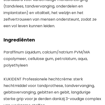
(tandvlees, tandvervanging, onderdelen en
implantaten) en vitaliteit, het welzijn en het
zelfvertrouwen van mensen ondersteunt, zodat ze
een vol leven kunnen leiden.
Ingrediënten
Paraffinum Liquidum, calcium/natrium PVM/MA
copolymeer, cellulose gum, petrolatum, aqua,
polyethyleen
KUKIDENT Professionele hechtcrème: sterk
hechtmiddel voor tandprothese, tandvervanging,
gebitsvervanging, gebitten en gebit, langdurige
sterke grip voor je derden dankzij 3-voudige complex