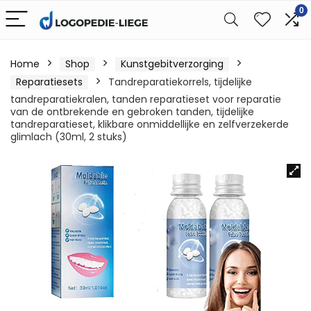
0
Home
Shop
Kunstgebitverzorging
Reparatiesets
Tandreparatiekorrels, tijdelijke
tandreparatiekralen, tanden reparatieset voor reparatie
van de ontbrekende en gebroken tanden, tijdelijke
tandreparatieset, klikbare onmiddellijke en zelfverzekerde
glimlach (30ml, 2 stuks)