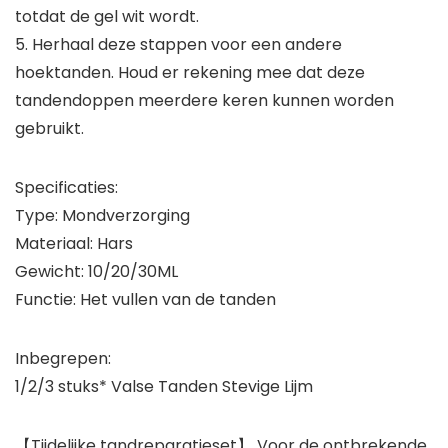
totdat de gel wit wordt.
5. Herhaal deze stappen voor een andere
hoektanden. Houd er rekening mee dat deze
tandendoppen meerdere keren kunnen worden
gebruikt.
Specificaties:
Type: Mondverzorging
Materiaal: Hars
Gewicht: 10/20/30ML
Functie: Het vullen van de tanden
Inbegrepen:
1/2/3 stuks* Valse Tanden Stevige Lijm
【Tijdelijke tandreparatieset】 Voor de ontbrekende