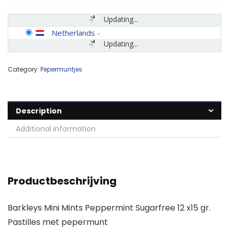
Updating...
Netherlands
-
Updating...
Category:
Pepermuntjes
Description
Additional information
Productbeschrijving
Barkleys Mini Mints Peppermint Sugarfree 12 x15 gr.
Pastilles met pepermunt