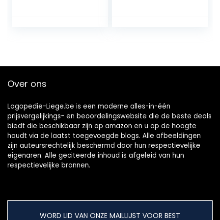
suikervrije pastilles
voor een frisse
adem, pakket van
3 blikjes
Over ons
Logopedie-Liege.be is een moderne alles-in-één
prijsvergelijkings- en beoordelingswebsite die de beste deals
biedt die beschikbaar zijn op amazon en u op de hoogte
houdt via de laatst toegevoegde blogs. Alle afbeeldingen
zijn auteursrechtelijk beschermd door hun respectievelijke
eigenaren. Alle geciteerde inhoud is afgeleid van hun
respectievelijke bronnen.
WORD LID VAN ONZE MAILLIJST VOOR BEST