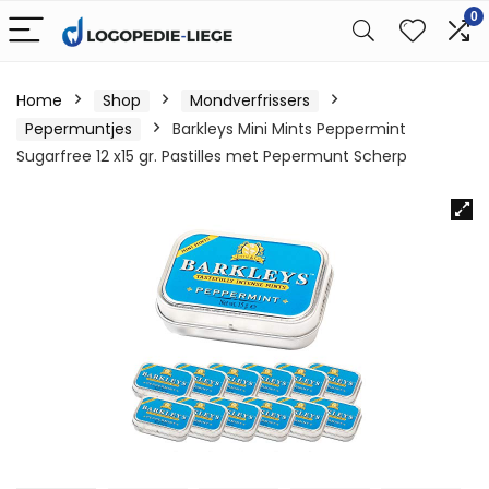
0
Home
Shop
Mondverfrissers
Pepermuntjes
Barkleys Mini Mints Peppermint
Sugarfree 12 x15 gr. Pastilles met Pepermunt Scherp