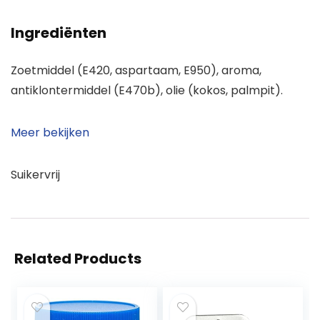
Ingrediënten
Zoetmiddel (E420, aspartaam, E950), aroma,
antiklontermiddel (E470b), olie (kokos, palmpit).
Meer bekijken
Suikervrij
Related Products