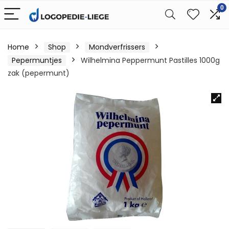
0
Home
Shop
Mondverfrissers
Pepermuntjes
Wilhelmina Peppermunt Pastilles 1000g
zak (pepermunt)