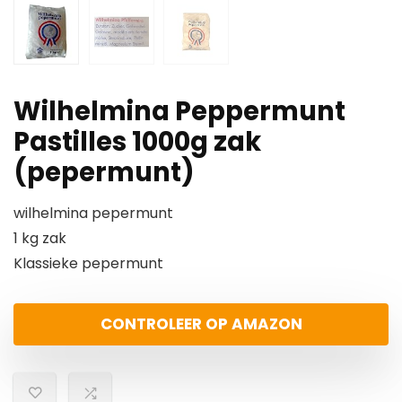
Wilhelmina Peppermunt
Pastilles 1000g zak
(pepermunt)
wilhelmina pepermunt
1 kg zak
Klassieke pepermunt
CONTROLEER OP AMAZON