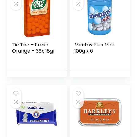
Tic Tac – Fresh
Mentos Fles Mint
Orange – 36x 18gr
100g x 6