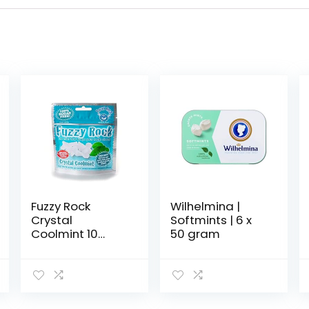
Fuzzy Rock
Wilhelmina |
Crystal
Softmints | 6 x
Coolmint 10
50 gram
pack