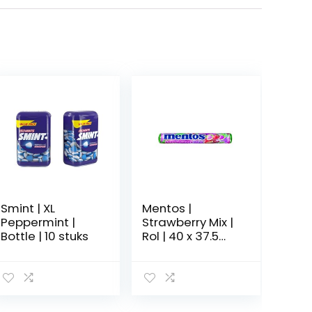
Smint | XL
Mentos |
Peppermint |
Strawberry Mix |
Bottle | 10 stuks
Rol | 40 x 37.5
gram