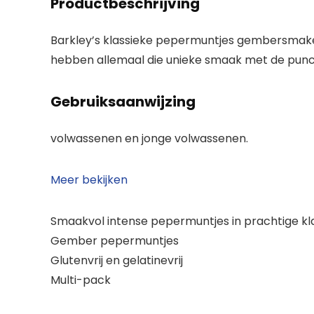
Productbeschrijving
Barkley’s klassieke pepermuntjes gembersmaken 
hebben allemaal die unieke smaak met de punc
Gebruiksaanwijzing
volwassenen en jonge volwassenen.
Meer bekijken
Smaakvol intense pepermuntjes in prachtige kla
Gember pepermuntjes
Glutenvrij en gelatinevrij
Multi-pack