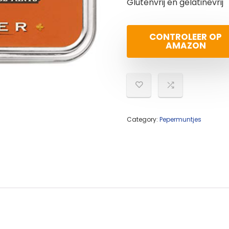
Glutenvrij en gelatinevrij
CONTROLEER OP
AMAZON
Category:
Pepermuntjes