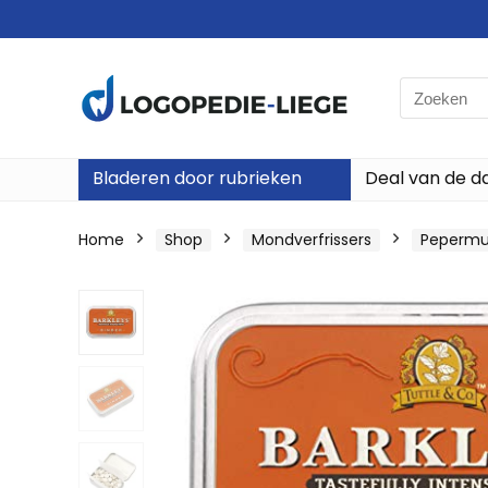
Search
for:
Bladeren door rubrieken
Deal van de d
Home
Shop
Mondverfrissers
Pepermu