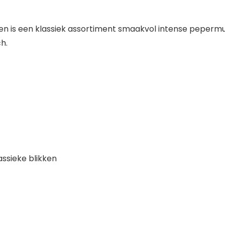
is een klassiek assortiment smaakvol intense pepermuntj
h.
ssieke blikken