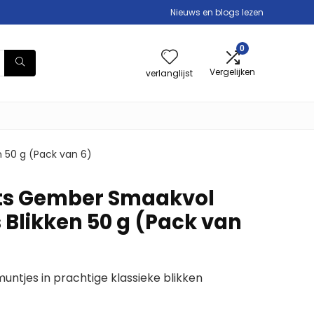
Nieuws en blogs lezen
0
Vergelijken
verlanglijst
n 50 g (Pack van 6)
nts Gember Smaakvol
 Blikken 50 g (Pack van
ntjes in prachtige klassieke blikken