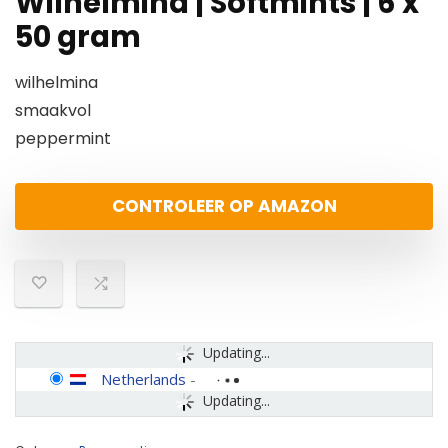
Wilhelmina | Softmints | 6 x
50 gram
wilhelmina
smaakvol
peppermint
CONTROLEER OP AMAZON
Updating...
Netherlands
-
Updating...