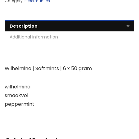
Category:
Pepermuntjes
Description
Additional information
Wilhelmina | Softmints | 6 x 50 gram
wilhelmina
smaakvol
peppermint