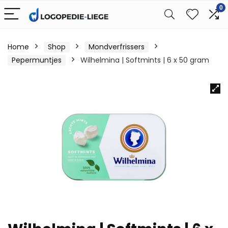
0
Home
Shop
Mondverfrissers
Pepermuntjes
Wilhelmina | Softmints | 6 x 50 gram