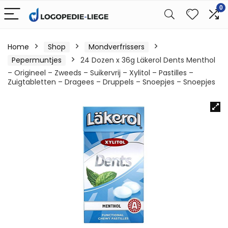
0
Home
Shop
Mondverfrissers
Pepermuntjes
24 Dozen x 36g Läkerol Dents Menthol
– Origineel – Zweeds – Suikervrij – Xylitol – Pastilles –
Zuigtabletten – Dragees – Druppels – Snoepjes – Snoepjes