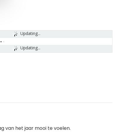
Updating...
Updating...
g van het jaar mooi te voelen.