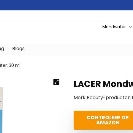
Mondwater
ag
Blogs
er, 30 ml
LACER Mondw
Merk Beauty-producten 
CONTROLEER OP
AMAZON