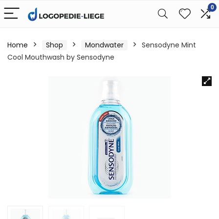
0
Home
Shop
Mondwater
Sensodyne Mint
Cool Mouthwash by Sensodyne