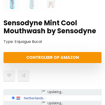
Sensodyne Mint Cool
Mouthwash by Sensodyne
Type: Enjuague Bucal
CONTROLEER OP AMAZON
Updating...
Netherlands
-
Updating...