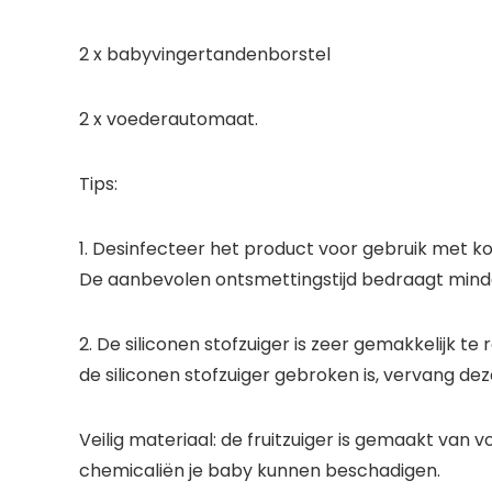
2 x babyvingertandenborstel
2 x voederautomaat.
Tips:
1. Desinfecteer het product voor gebruik met ko
De aanbevolen ontsmettingstijd bedraagt mind
2. De siliconen stofzuiger is zeer gemakkelijk t
de siliconen stofzuiger gebroken is, vervang de
Veilig materiaal: de fruitzuiger is gemaakt van vo
chemicaliën je baby kunnen beschadigen.