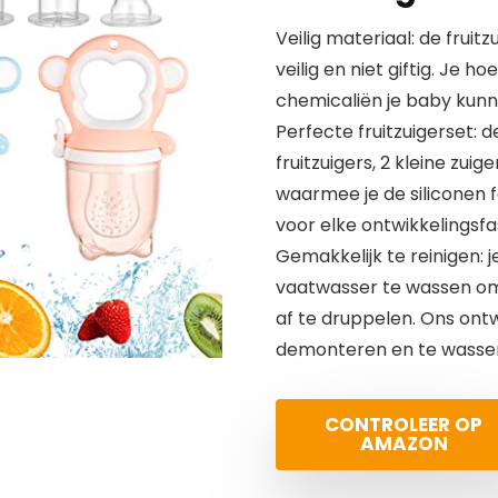
Veilig materiaal: de fruit
veilig en niet giftig. Je 
chemicaliën je baby kun
Perfecte fruitzuigerset: d
fruitzuigers, 2 kleine zuig
waarmee je de siliconen 
voor elke ontwikkelingsfas
Gemakkelijk te reinigen: j
vaatwasser te wassen om 
af te druppelen. Ons ont
demonteren en te wassen
CONTROLEER OP
AMAZON