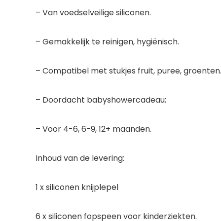
– Van voedselveilige siliconen.
– Gemakkelijk te reinigen, hygiënisch.
– Compatibel met stukjes fruit, puree, groenten
– Doordacht babyshowercadeau;
– Voor 4-6, 6-9, 12+ maanden.
Inhoud van de levering:
1 x siliconen knijplepel
6 x siliconen fopspeen voor kinderziekten.