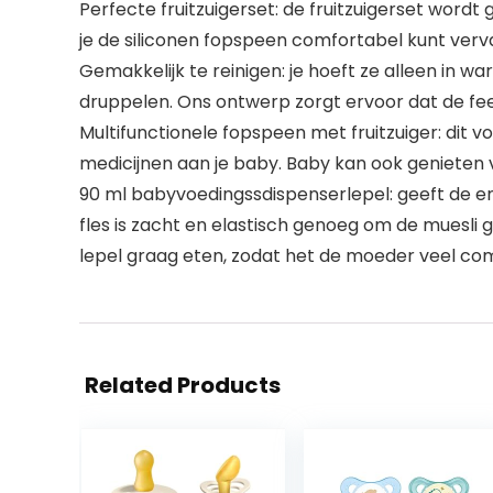
Perfecte fruitzuigerset: de fruitzuigerset wordt g
je de siliconen fopspeen comfortabel kunt vervan
Gemakkelijk te reinigen: je hoeft ze alleen in w
druppelen. Ons ontwerp zorgt ervoor dat de fe
Multifunctionele fopspeen met fruitzuiger: dit v
medicijnen aan je baby. Baby kan ook genieten 
90 ml babyvoedingssdispenserlepel: geeft de e
fles is zacht en elastisch genoeg om de muesli g
lepel graag eten, zodat het de moeder veel co
Related Products