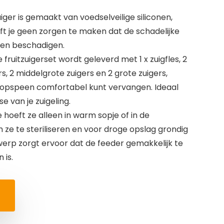
zuiger is gemaakt van voedselveilige siliconen,
hoeft je geen zorgen te maken dat de schadelijke
nen beschadigen.
e fruitzuigerset wordt geleverd met 1 x zuigfles, 2
ers, 2 middelgrote zuigers en 2 grote zuigers,
fopspeen comfortabel kunt vervangen. Ideaal
e van je zuigeling.
e hoeft ze alleen in warm sopje of in de
ze te steriliseren en voor droge opslag grondig
werp zorgt ervoor dat de feeder gemakkelijk te
 is.