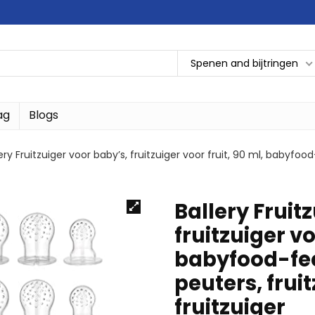
Spenen and bijtringen
ag
Blogs
ery Fruitzuiger voor baby’s, fruitzuiger voor fruit, 90 ml, babyfoo
Ballery Fruit
fruitzuiger vo
babyfood-fee
peuters, fruit
fruitzuiger