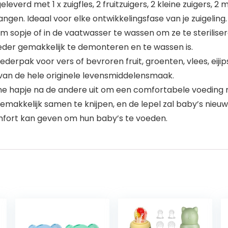
eleverd met 1 x zuigfles, 2 fruitzuigers, 2 kleine zuigers,
gen. Ideaal voor elke ontwikkelingsfase van je zuigeling.
arm sopje of in de vaatwasser te wassen om ze te sterilis
eder gemakkelijk te demonteren en te wassen is.
oederpak voor vers of bevroren fruit, groenten, vlees, ei
van de hele originele levensmiddelensmaak.
ne hapje na de andere uit om een comfortabele voeding 
emakkelijk samen te knijpen, en de lepel zal baby’s nieuw
mfort kan geven om hun baby’s te voeden.