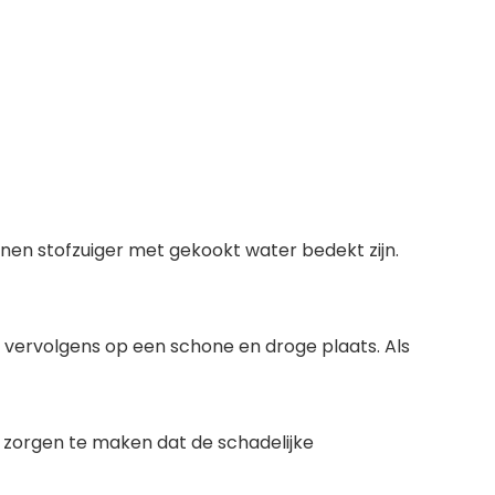
onen stofzuiger met gekookt water bedekt zijn.
het vervolgens op een schone en droge plaats. Als
een zorgen te maken dat de schadelijke