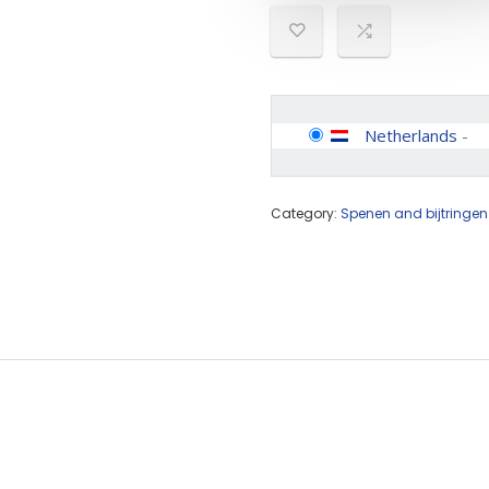
Netherlands
-
Category:
Spenen and bijtringen