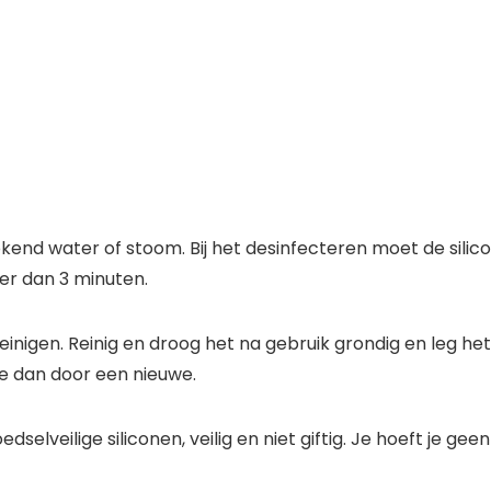
kend water of stoom. Bij het desinfecteren moet de silic
er dan 3 minuten.
e reinigen. Reinig en droog het na gebruik grondig en leg 
ze dan door een nieuwe.
edselveilige siliconen, veilig en niet giftig. Je hoeft je g