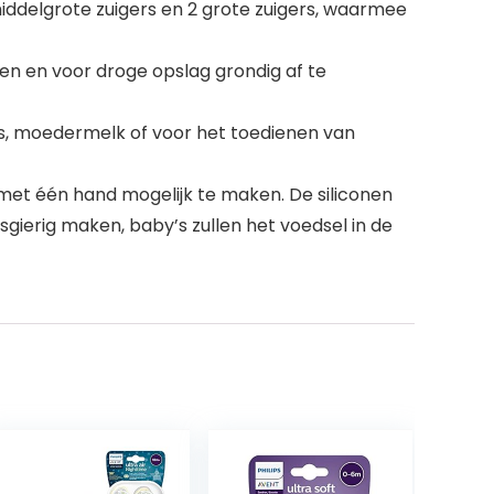
 2 middelgrote zuigers en 2 grote zuigers, waarmee
eren en voor droge opslag grondig af te
jips, moedermelk of voor het toedienen van
met één hand mogelijk te maken. De siliconen
sgierig maken, baby’s zullen het voedsel in de