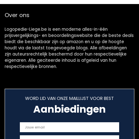
ndelijke vorm, met
speendoosje, 0-6 /
Over ons
Latex / Dag,
Roze/paars
Logopedie-Liege.be is een moderne alles-in-één
prijsvergelijkings- en beoordelingswebsite die de beste deals
biedt die beschikbaar zijn op amazon en u op de hoogte
houdt via de laatst toegevoegde blogs. Alle afbeeldingen
zijn auteursrechtelijk beschermd door hun respectievelijke
eigenaren. Alle geciteerde inhoud is afgeleid van hun
respectievelijke bronnen.
WORD LID VAN ONZE MAILLIJST VOOR BEST
Aanbiedingen