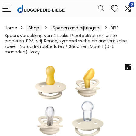
0
Home
Shop
Spenen and bijtringen
BIBS
Speen, verpakking van 4 stuks. Proefpakket om uit te
proberen. BPA-vrij, Ronde, symmetrische en anatomische
speen. Natuurlijk rubberlatex / Siliconen, Maat 1 (0-6
maanden), Ivory