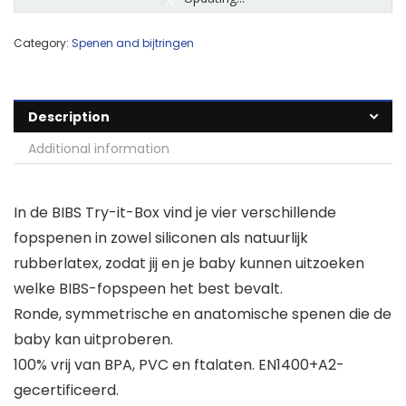
Category:
Spenen and bijtringen
Description
Additional information
In de BIBS Try-it-Box vind je vier verschillende
fopspenen in zowel siliconen als natuurlijk
rubberlatex, zodat jij en je baby kunnen uitzoeken
welke BIBS-fopspeen het best bevalt.
Ronde, symmetrische en anatomische spenen die de
baby kan uitproberen.
100% vrij van BPA, PVC en ftalaten. EN1400+A2-
gecertificeerd.