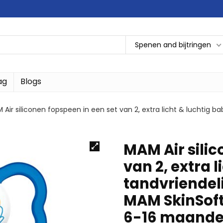
Spenen and bijtringen
ag
Blogs
 Air siliconen fopspeen in een set van 2, extra licht & luchtig 
MAM Air silic
van 2, extra 
tandvriendel
MAM SkinSoft
6-16 maande