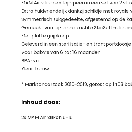
MAM Air siliconen fopspeen in een set van 2 stu
Extra huidvriendelijk dankzij schildje met royale
Symmetrisch zuiggedeelte, afgestemd op de k
Gemaakt van bijzonder zachte SkinSoft-silicon
Met platte grijpknop
Geleverd in een sterilisatie- en transportdoosje
Voor baby’s van 6 tot 16 maanden
BPA-vrij
Kleur: blauw
* Marktonderzoek 2010-2019, getest op 1463 bab
Inhoud doos:
2x MAM Air Silikon 6-16