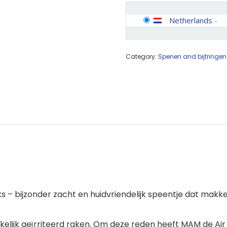
Netherlands
-
Category:
Spenen and bijtringen
ks – bijzonder zacht en huidvriendelijk speentje dat mak
kelijk geïrriteerd raken. Om deze reden heeft MAM de Air