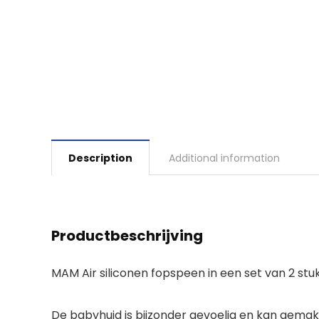
Description
Additional information
Productbeschrijving
MAM Air siliconen fopspeen in een set van 2 stu
De babyhuid is bijzonder gevoelig en kan gemak