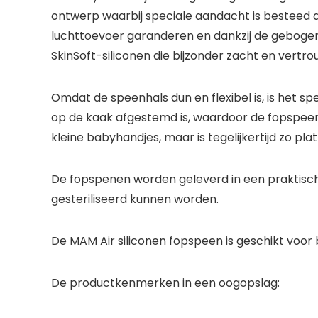
ontwerp waarbij speciale aandacht is besteed a
luchttoevoer garanderen en dankzij de gebogen 
SkinSoft-siliconen die bijzonder zacht en vert
Omdat de speenhals dun en flexibel is, is het s
op de kaak afgestemd is, waardoor de fopspeen a
kleine babyhandjes, maar is tegelijkertijd zo plat
De fopspenen worden geleverd in een praktisch 
gesteriliseerd kunnen worden.
De MAM Air siliconen fopspeen is geschikt voor 
De productkenmerken in een oogopslag: