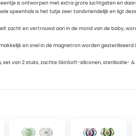
speentje is ontworpen met extra grote luchtgaten en daar
le speenhals is het tutje zeer tandvriendelijk en ligt deze
 voelt zacht en vertrouwd aan in de mond van de baby, w
akkelijk en snel in de magnetron worden gesteriliseerd in 
set van 2 stuks, zachte SkinSoft-siliconen, sterilisatie- 