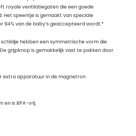
ft royale ventilatiegaten die een goede
d. Het speentje is gemaakt van speciale
door 94% van de baby’s geaccepteerd wordt.*
het schildje hebben een symmetrische vorm die
 De grijpknop is gemakkelijk vast te pakken door
er extra apparatuur in de magnetron
 en is BPA-vrij.