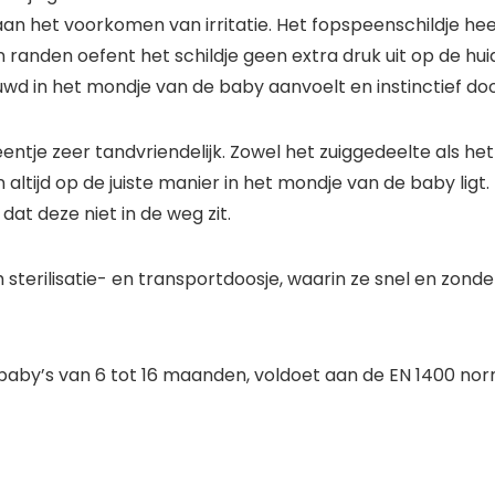
an het voorkomen van irritatie. Het fopspeenschildje hee
randen oefent het schildje geen extra druk uit op de hui
rouwd in het mondje van de baby aanvoelt en instinctief 
peentje zeer tandvriendelijk. Zowel het zuiggedeelte als 
ltijd op de juiste manier in het mondje van de baby ligt.
 dat deze niet in de weg zit.
sterilisatie- en transportdoosje, waarin ze snel en zond
baby’s van 6 tot 16 maanden, voldoet aan de EN 1400 norm