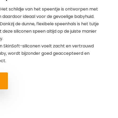
 Het schildje van het speentje is ontworpen met
n daardoor ideaal voor de gevoelige babyhuid.
ankzij de dunne, flexibele speenhals is het tutje
gt deze siliconen speen altijd op de juiste manier
y.
an SkinSoft-siliconen voelt zacht en vertrouwd
aby, wordt bijzonder goed geaccepteerd en
ct.