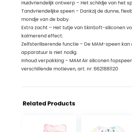
Huidvriendelijk ontwerp – Het schildje van het 
Tandvriendelijke speen – Dankzij de dunne, flexibe
mondje van de baby.
Extra zacht – Het tutje van SkinSoft-siliconen
kalmerend effect.
Zelfsteriliserende functie – De MAM-speen kan m
apparatuur is niet nodig.
Inhoud verpakking – MAM Air siliconen fopspeen, 
verschillende motieven, art. nr: 6621881120
Related Products