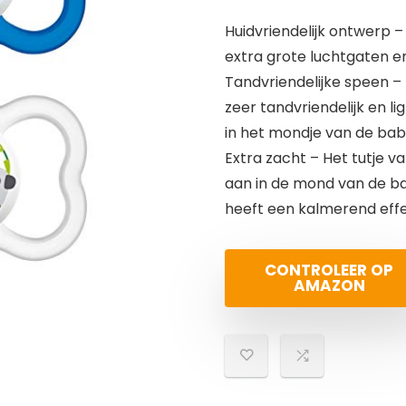
Huidvriendelijk ontwerp –
extra grote luchtgaten e
Tandvriendelijke speen – D
zeer tandvriendelijk en li
in het mondje van de bab
Extra zacht – Het tutje v
aan in de mond van de b
heeft een kalmerend effe
CONTROLEER OP
AMAZON