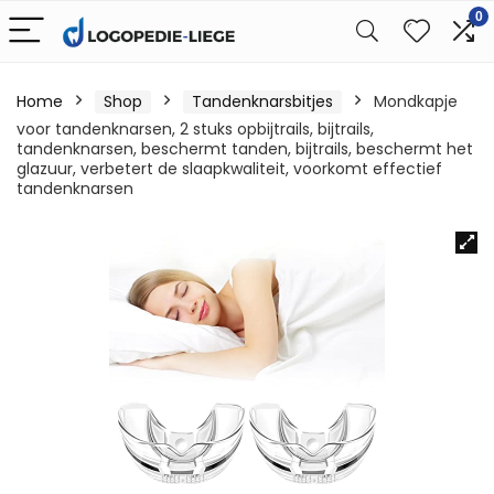
0
Home
Shop
Tandenknarsbitjes
Mondkapje
voor tandenknarsen, 2 stuks opbijtrails, bijtrails,
tandenknarsen, beschermt tanden, bijtrails, beschermt het
glazuur, verbetert de slaapkwaliteit, voorkomt effectief
tandenknarsen