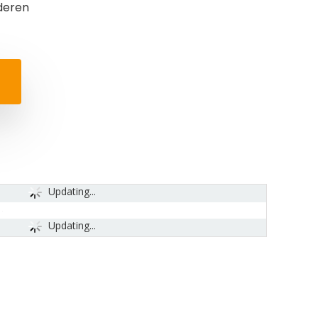
deren
Updating...
Updating...