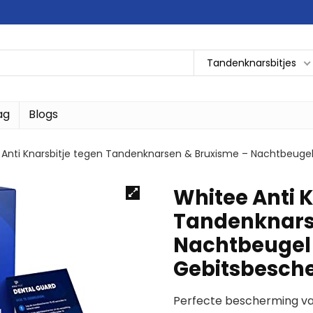
Tandenknarsbitjes
ag
Blogs
 Anti Knarsbitje tegen Tandenknarsen & Bruxisme – Nachtbeugel
Whitee Anti K
Tandenknars
Nachtbeugel 
Gebitsbesch
Perfecte bescherming va