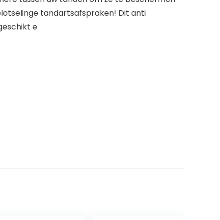
otselinge tandartsafspraken! Dit anti
geschikt e