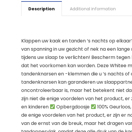
Description
Additional information
Klappen uw kaak en tanden ‘s nachts op elkaar?
van spanning in uw gezicht of nek na een lang
tijdens uw slaap te verlichten! Bescherm tegen 
dat het voorkomen kan worden. Deze Whitee mo
tandenknarsen en -klemmen die u ‘s nachts of o
tandenknarsen kan garanderen uw slaappartner 
oncontroleerbaar is, maar het betekent niet da
zijn niet de enige voordelen van het product, er
en kinderen
Opbergdoosje
100% Geurloos, V
de enige voordelen van het product, er zijn er 
van de ernst van de breuk, maar het dragen v
tandoppervlak, omdat deze alle druk van de ka