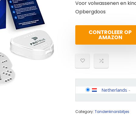
Voor volwassenen en kin
Opbergdoos
CONTROLEER OP
AMAZON
Netherlands
-
Category:
Tandenknarsbitjes