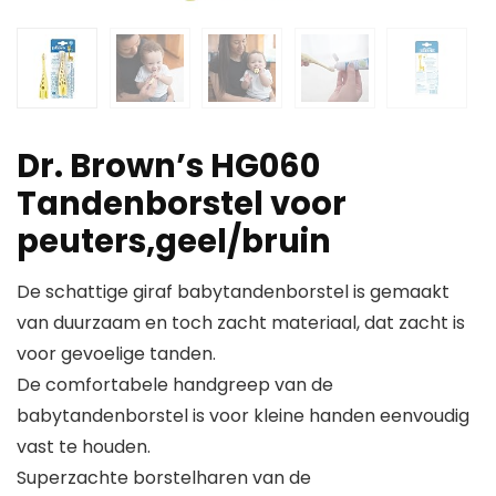
Dr. Brown’s HG060
Tandenborstel voor
peuters,geel/bruin
De schattige giraf babytandenborstel is gemaakt
van duurzaam en toch zacht materiaal, dat zacht is
voor gevoelige tanden.
De comfortabele handgreep van de
babytandenborstel is voor kleine handen eenvoudig
vast te houden.
Superzachte borstelharen van de