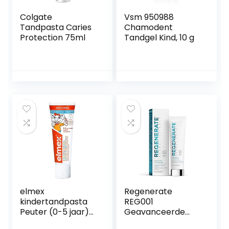
Colgate
Vsm 950988
Tandpasta Caries
Chamodent
Protection 75ml
Tandgel Kind, 10 g
elmex
Regenerate
kindertandpasta
REG001
Peuter (0-5 jaar)
Geavanceerde
75ml
Tandpasta –