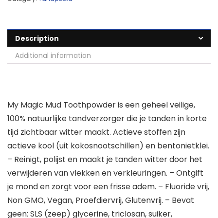
Description
Additional information
My Magic Mud Toothpowder is een geheel veilige,
100% natuurlijke tandverzorger die je tanden in korte
tijd zichtbaar witter maakt. Actieve stoffen zijn
actieve kool (uit kokosnootschillen) en bentonietklei.
– Reinigt, polijst en maakt je tanden witter door het
verwijderen van vlekken en verkleuringen. – Ontgift
je mond en zorgt voor een frisse adem. – Fluoride vrij,
Non GMO, Vegan, Proefdiervrij, Glutenvrij. – Bevat
geen: SLS (zeep) glycerine, triclosan, suiker,