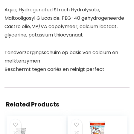
Aqua, Hydrogenated Strach Hydrolysate,
Maltooligosyl Glucoside, PEG-40 gehydrogeneerde
Castro olie, VP/VA copolymeer, calcium lactaat,
glycerine, potassium thiocyanaat
Tandverzorgingsschuim op basis van calcium en
melktenzymen
Beschermt tegen cariës en reinigt perfect
Related Products