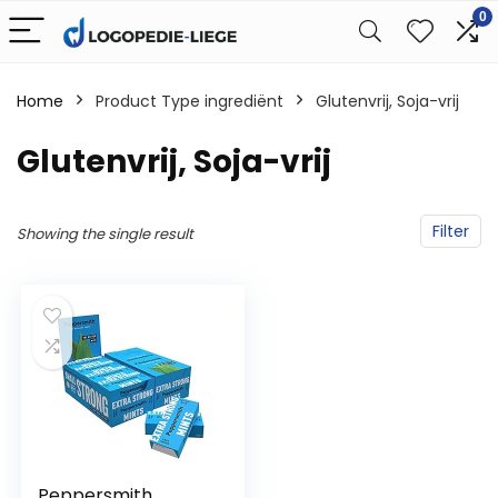
0
Home
Product Type ingrediënt
‎Glutenvrij, Soja-vrij
‎Glutenvrij, Soja-vrij
Filter
Showing the single result
Peppersmith