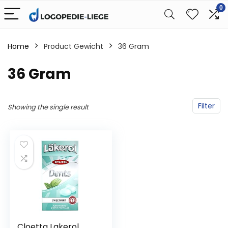
0
Home
Product Gewicht
‎36 Gram
‎36 Gram
Filter
Showing the single result
Cloetta Lakerol