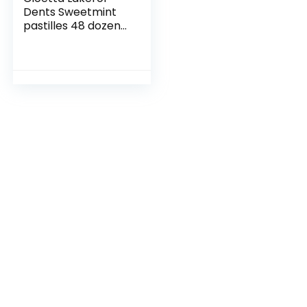
Dents Sweetmint
pastilles 48 dozen
of 36g