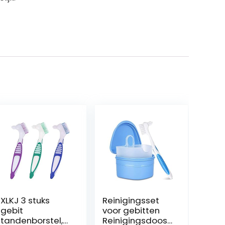
XLKJ 3 stuks
Reinigingsset
gebit
voor gebitten
tandenborstel,G
Reinigingsdoos