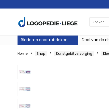
Search
for:
Bladeren door rubrieken
Deal van de d
Home
Shop
Kunstgebitverzorging
Kle