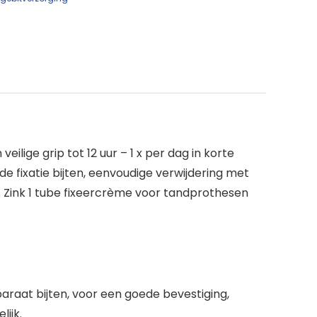
lige grip tot 12 uur – 1 x per dag in korte
fixatie bijten, eenvoudige verwijdering met
j. Zink 1 tube fixeercrème voor tandprothesen
araat bijten, voor een goede bevestiging,
ijk.