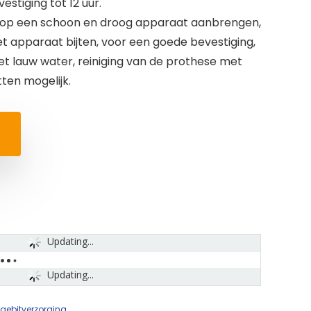
estiging tot 12 uur.
ips op een schoon en droog apparaat aanbrengen,
t apparaat bijten, voor een goede bevestiging,
t lauw water, reiniging van de prothese met
tten mogelijk.
Updating...
Updating...
gebitverzorging