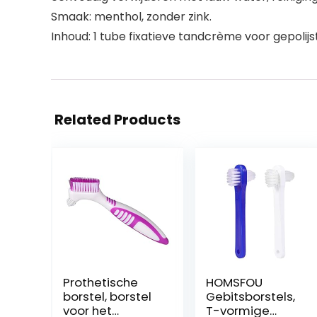
Smaak: menthol, zonder zink.
Inhoud: 1 tube fixatieve tandcrème voor gepolijs
Related Products
Prothetische
HOMSFOU
borstel, borstel
Gebitsborstels,
voor het
T-vormige