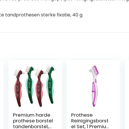
te tandprothesen sterke fixatie, 40 g.
Premium harde
Prothese
prothese borstel
Reinigingsborst
tandenborstel,
el Set, 1 Premium