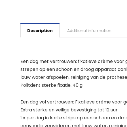
Description
Additional information
Een dag met vertrouwen: fixatieve crème voor ged
strepen op een schoon en droog apparaat aanbr
lauw water afspoelen, reiniging van de prothese
Politdent sterke fixatie, 40 g
Een dag vol vertrouwen: Fixatieve crème voor g
Extra sterke en veilige bevestiging tot 12 uur.
1 x per dag in korte strips op een schoon en d
eenvoudig verwijderen met lauw water, reiniging