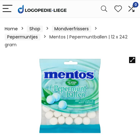
0
Home
Shop
Mondverfrissers
Pepermuntjes
Mentos | Pepermuntballen | 12 x 242
gram