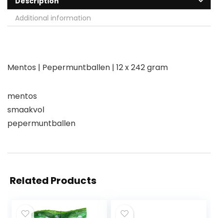
Description
Additional information
Mentos | Pepermuntballen | 12 x 242 gram
mentos
smaakvol
pepermuntballen
Related Products