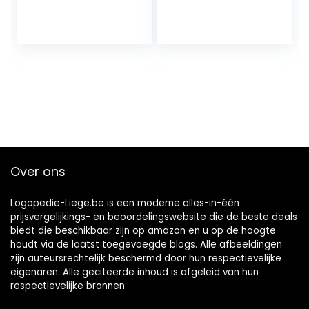
Over ons
Logopedie-Liege.be is een moderne alles-in-één
prijsvergelijkings- en beoordelingswebsite die de beste deals
biedt die beschikbaar zijn op amazon en u op de hoogte
houdt via de laatst toegevoegde blogs. Alle afbeeldingen
zijn auteursrechtelijk beschermd door hun respectievelijke
eigenaren. Alle geciteerde inhoud is afgeleid van hun
respectievelijke bronnen.