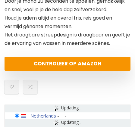
Door je mond 20 seconden te spoelen, gemakkelijk
en snel, voel je je de hele dag zelfverzekerd.
Houd je adem altijd en overal fris, reis goed en
vermijd gênante momenten.
Het draagbare streepdesign is draagbaar en geeft je
de ervaring van wassen in meerdere scènes.
CONTROLEER OP AMAZON
Updating...
Netherlands
-
Updating...