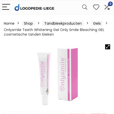
0
Home
Shop
Tandbleekproducten
Gels
Onlysmile Teeth Whitening Gel Only Smile Bleaching GEL
cosmetische tanden bleken