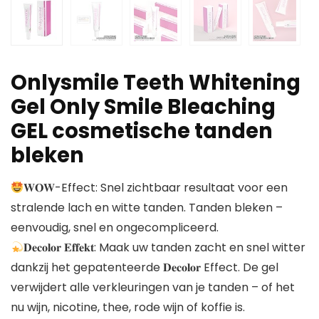
Onlysmile Teeth Whitening
Gel Only Smile Bleaching
GEL cosmetische tanden
bleken
𝐖𝐎𝐖-Effect: Snel zichtbaar resultaat voor een
stralende lach en witte tanden. Tanden bleken –
eenvoudig, snel en ongecompliceerd.
𝐃𝐞𝐜𝐨𝐥𝐨𝐫 𝐄𝐟𝐟𝐞𝐤𝐭: Maak uw tanden zacht en snel witter
dankzij het gepatenteerde 𝐃𝐞𝐜𝐨𝐥𝐨𝐫 Effect. De gel
verwijdert alle verkleuringen van je tanden – of het
nu wijn, nicotine, thee, rode wijn of koffie is.