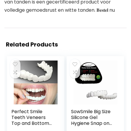
van tanden is een gecertificeerd product voor
volledige gemoedsrust en witte tanden. 𝐁𝐞𝐬𝐭𝐞𝐥 nu
Related Products
Perfect Smile
SowSmile Big Size
Teeth Veneers
Silicone Gel
Top and Bottom
Hygiene Snap on
Fake Cosmetic
Perfect Smile