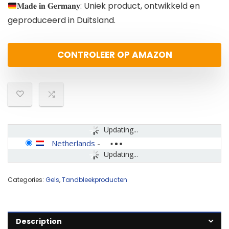
𝐌𝐚𝐝𝐞 𝐢𝐧 𝐆𝐞𝐫𝐦𝐚𝐧𝐲: Uniek product, ontwikkeld en
geproduceerd in Duitsland.
CONTROLEER OP AMAZON
Updating...
Netherlands
-
Updating...
Categories:
Gels
,
Tandbleekproducten
Description