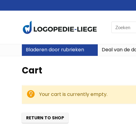
Search
for:
Bladeren door rubrieken
Deal van de d
Cart
Your cart is currently empty.
RETURN TO SHOP