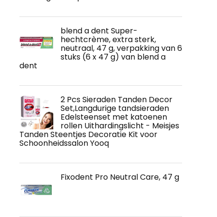
blend a dent Super-
hechtcrème, extra sterk,
neutraal, 47 g, verpakking van 6
stuks (6 x 47 g) van blend a
dent
2 Pcs Sieraden Tanden Decor
Set,Langdurige tandsieraden
Edelsteenset met katoenen
rollen Uithardingslicht - Meisjes
Tanden Steentjes Decoratie Kit voor
Schoonheidssalon Yooq
Fixodent Pro Neutral Care, 47 g