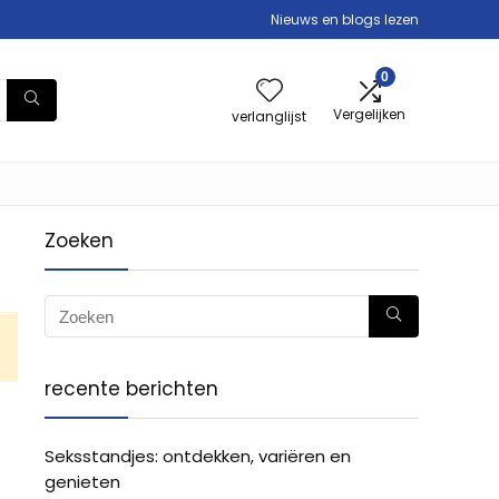
Nieuws en blogs lezen
0
Vergelijken
verlanglijst
Zoeken
recente berichten
Seksstandjes: ontdekken, variëren en
genieten