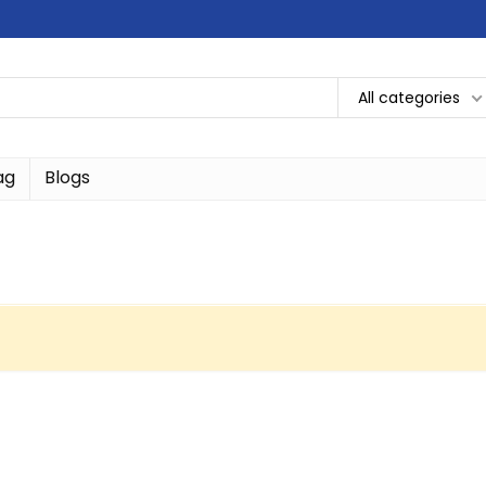
All categories
ag
Blogs