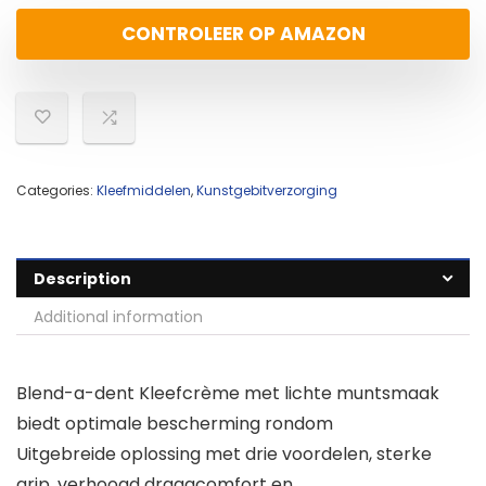
CONTROLEER OP AMAZON
Categories:
Kleefmiddelen
,
Kunstgebitverzorging
Description
Additional information
Blend-a-dent Kleefcrème met lichte muntsmaak
biedt optimale bescherming rondom
Uitgebreide oplossing met drie voordelen, sterke
grip, verhoogd draagcomfort en