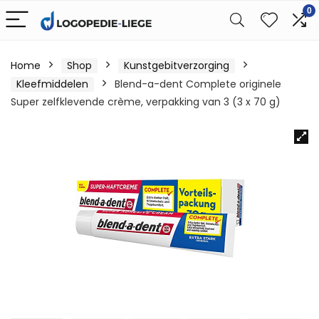
0
Home
Shop
Kunstgebitverzorging
Kleefmiddelen
Blend-a-dent Complete originele
Super zelfklevende crème, verpakking van 3 (3 x 70 g)