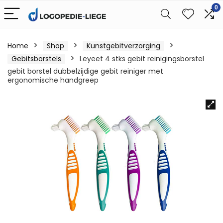
0
Home
Shop
Kunstgebitverzorging
Gebitsborstels
Leyeet 4 stks gebit reinigingsborstel
gebit borstel dubbelzijdige gebit reiniger met
ergonomische handgreep